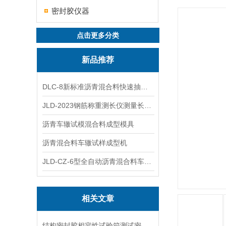
密封胶仪器
点击更多分类
新品推荐
DLC-8新标准沥青混合料快速抽提仪
JLD-2023钢筋称重测长仪测量长度重量
沥青车辙试模混合料成型模具
沥青混合料车辙试样成型机
JLD-CZ-6型全自动沥青混合料车辙试验机
相关文章
结构密封胶相容性试验箱测试密封胶与材料的适配性