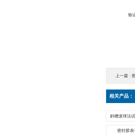
验
上一篇 :
相关产品：
密封胶表