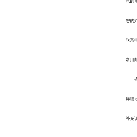
您的
您的
联系
常用
详细
补充