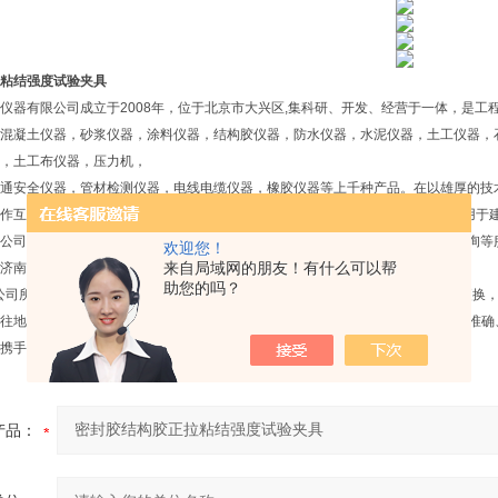
粘结强度试验夹具
仪器有限公司成立于2008年，位于北京市大兴区,集科研、开发、经营于一体，是工
混凝土仪器，砂浆仪器，涂料仪器，结构胶仪器，防水仪器，水泥仪器，土工仪器，
，土工布仪器，压力机，
通安全仪器，管材检测仪器，电线电缆仪器，橡胶仪器等上千种产品。在以雄厚的技
作互补，以实现新产品开发的高起点，产品不断*，不断更新。 公司产品已广泛用于
公司承接各种新建试验室的总体规划设计，仪器设备成套供应安装调试，技术咨询等
欢迎您！
来自局域网的朋友！有什么可以帮
济南等厂家的仪器设备，严把质量关，价格更优惠。
助您的吗？
公司所售产品质保一年，大件产品均提供免费上门服务，小件产品通过快递维修更换
地坚持“诚信经营、服务至上"的经营宗旨，以*的技术，优质的服务为用户提供准
携手共赢。
产品：