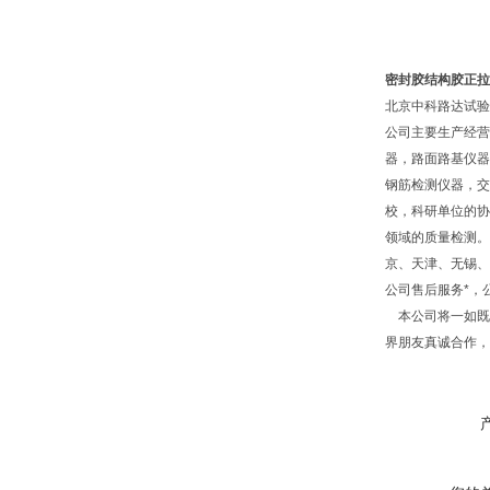
密封胶结构胶正拉
北京中科路达试验
公司主要生产经营
器，路面路基仪器
钢筋检测仪器，交
校，科研单位的协
领域的质量检测。
京、天津、无锡、
公司售后服务*，
本公司将一如既往
界朋友真诚合作，