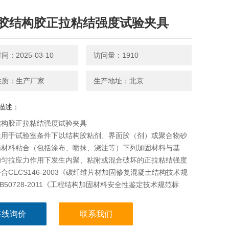
胶结构胶正拉粘结强度试验夹具
：2025-03-10
访问量：1910
性质：生产厂家
生产地址：北京
描述：
结构胶正拉粘结强度试验夹具
适用于试验室条件下以结构胶粘剂、界面胶（剂）或聚合物砂
结材料粘合（包括涂布、喷抹、浇注等）下列加固材料与基
均匀拉应力作用下发生内聚、粘附或混合破坏的正拉粘结强度
合CECS146-2003《碳纤维片材加固修复混凝土结构技术规
B50728-2011《工程结构加固材料安全性鉴定技术规范标
要求。
在线询价
联系我们