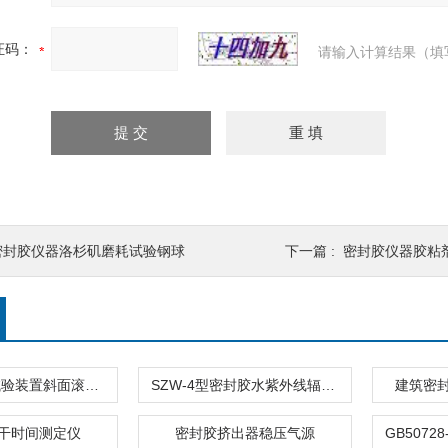
证码：
请输入计算结果（填
密封胶仪器洛杉矶磨耗试验钢球
下一篇 :
密封胶仪器胶粘
斜槽滚球法试验装置斜面滚球压敏胶密封胶
SZW-4型密封胶水紫外线辐照试验箱
建筑密
干时间测定仪
密封胶挤出器稳压气源