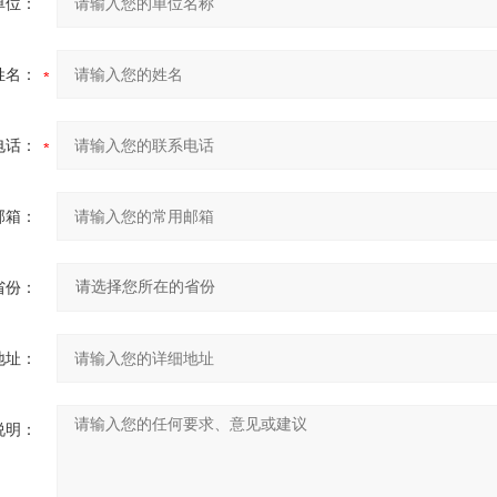
单位：
姓名：
电话：
邮箱：
省份：
地址：
说明：