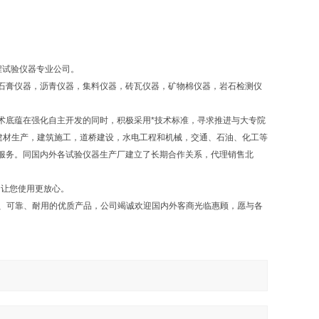
程试验仪器专业公司。
石膏仪器，沥青仪器，集料仪器，砖瓦仪器，矿物棉仪器，岩石检测仪
术底蕴在强化自主开发的同时，积极采用*技术标准，寻求推进与大专院
建材生产，建筑施工，道桥建设，水电工程和机械，交通、石油、化工等
服务。同国内外各试验仪器生产厂建立了长期合作关系，代理销售北
，让您使用更放心。
确、可靠、耐用的优质产品，公司竭诚欢迎国内外客商光临惠顾，愿与各