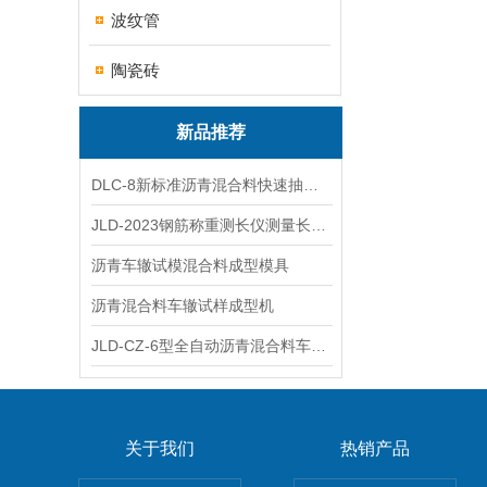
波纹管
陶瓷砖
新品推荐
DLC-8新标准沥青混合料快速抽提仪
JLD-2023钢筋称重测长仪测量长度重量
沥青车辙试模混合料成型模具
沥青混合料车辙试样成型机
JLD-CZ-6型全自动沥青混合料车辙试验机
关于我们
热销产品