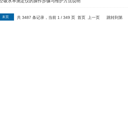
空吸水率测定仪的操作步骤与维护方法说明
末页
共 3487 条记录，当前 1 / 349 页 首页 上一页
跳转到第