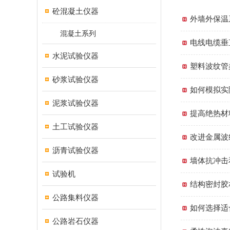
砼混凝土仪器
外墙外保温
混凝土系列
电线电缆垂
水泥试验仪器
塑料波纹管
砂浆试验仪器
如何模拟实
泥浆试验仪器
提高绝热材
土工试验仪器
改进金属波
沥青试验仪器
墙体抗冲击
试验机
结构密封胶
公路集料仪器
如何选择适
公路岩石仪器