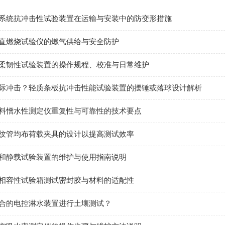
系统抗冲击性试验装置在运输与安装中的防变形措施
直燃烧试验仪的燃气供给与安全防护
柔韧性试验装置的操作规程、校准与日常维护
际冲击？轻质条板抗冲击性能试验装置的摆锤或落球设计解析
料憎水性测定仪重复性与可靠性的技术要点
纹管均布荷载夹具的设计以提高测试效率
和静载试验装置的维护与使用指南说明
相容性试验箱测试密封胶与材料的适配性
合的电控淋水装置进行土壤测试？