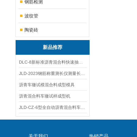
钢筋检测
波纹管
陶瓷砖
新品推荐
DLC-8新标准沥青混合料快速抽提仪
JLD-2023钢筋称重测长仪测量长度重量
沥青车辙试模混合料成型模具
沥青混合料车辙试样成型机
JLD-CZ-6型全自动沥青混合料车辙试验机
关于我们
热销产品