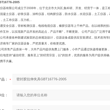
16776-2005
仪器有限公司成立于2008年，位于北京市大兴区,集科研、开发、经营于一体，是工
混凝土仪器，砂浆仪器，涂料仪器，结构胶仪器，防水仪器，水泥仪器，土工仪器，
，土工布仪器，压力机，
通安全仪器，管材检测仪器，电线电缆仪器，橡胶仪器等上千种产品。在以雄厚的技
作互补，以实现新产品开发的高起点，产品不断*，不断更新。 公司产品已广泛用于
公司承接各种新建试验室的总体规划设计，仪器设备成套供应安装调试，技术咨询等
济南等厂家的仪器设备，严把质量关，价格更优惠。
公司所售产品质保一年，大件产品均提供免费上门服务，小件产品通过快递维修更换
地坚持“诚信经营、服务至上"的经营宗旨，以*的技术，优质的服务为用户提供准
携手共赢。
产品：
单位：