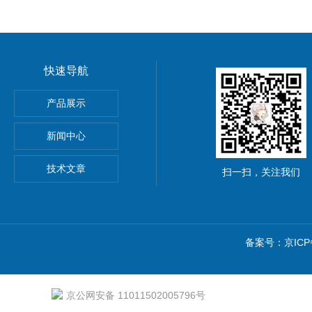
快速导航
离强度试验夹具
产品展示
材抗冲击性能试验仪
新闻中心
技术文章
扫一扫，关注我们
备案号：京ICP备
京公网安备 11011502005796号