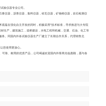
程试验仪器专业公司。
石膏仪器，沥青仪器，集料仪器，砖瓦仪器，矿物棉仪器，岩石检测仪
术底蕴在强化自主开发的同时，积极采用*技术标准，寻求推进与大专院
建材生产，建筑施工，道桥建设，水电工程和机械，交通、石油、化工等
服务。同国内外各试验仪器生产厂建立了长期合作关系，代理销售北
，让您使用更放心。
确、可靠、耐用的优质产品，公司竭诚欢迎国内外客商光临惠顾，愿与各