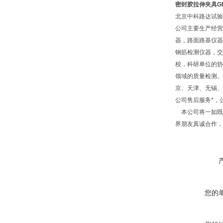
密封胶拉伸夹具GBT
北京中科路达试验
公司主要生产经营
器，路面路基仪器
钢筋检测仪器，交
校，科研单位的协
领域的质量检测。
京、天津、无锡、
公司售后服务*，
本公司将一如既往
界朋友真诚合作，
您的