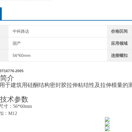
中科路达
价格区间
国产
应用领域
56*60mm
连接螺扣
16776-2005
简介
用于建筑用硅酮结构密封胶拉伸粘结性及拉伸模量的
技术参数
尺寸：56*60mm
扣：M12