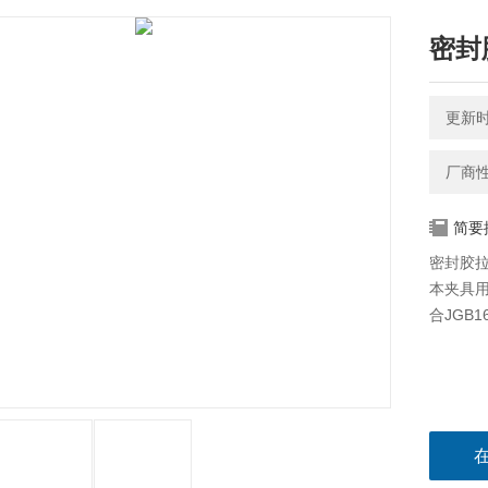
密封胶
更新时间
厂商
简要
密封胶拉伸
本夹具
合JGB