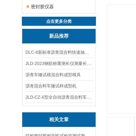
密封胶仪器
点击更多分类
新品推荐
DLC-8新标准沥青混合料快速抽提仪
JLD-2023钢筋称重测长仪测量长度重量
沥青车辙试模混合料成型模具
沥青混合料车辙试样成型机
JLD-CZ-6型全自动沥青混合料车辙试验机
相关文章
结构密封胶相容性试验箱测试密封胶与材料的适配性