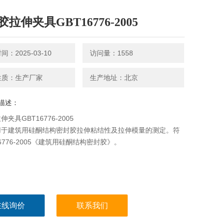
拉伸夹具GBT16776-2005
：2025-03-10
访问量：1558
性质：生产厂家
生产地址：北京
描述：
夹具GBT16776-2005
用于建筑用硅酮结构密封胶拉伸粘结性及拉伸模量的测定。符
16776-2005《建筑用硅酮结构密封胶》。
在线询价
联系我们