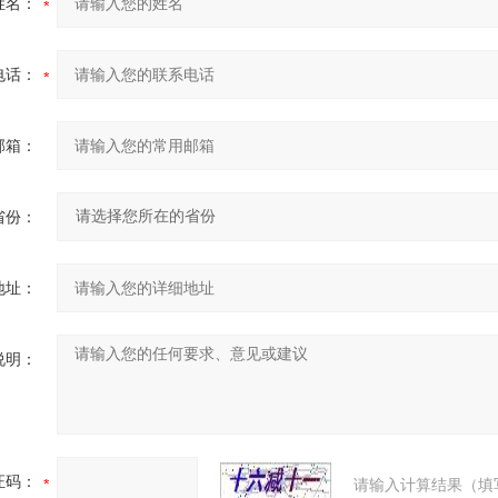
姓名：
电话：
邮箱：
省份：
地址：
说明：
证码：
请输入计算结果（填