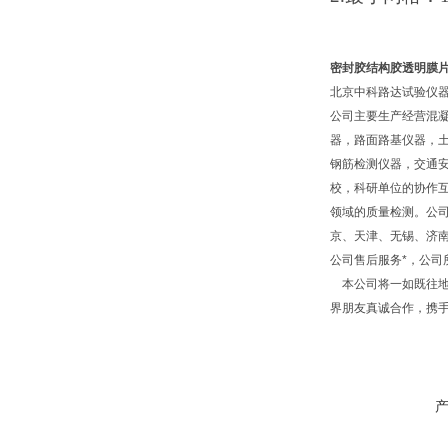
密封胶结构胶透明膜
北京中科路达试验仪器
公司主要生产经营混
器，路面路基仪器，
钢筋检测仪器，交通
校，科研单位的协作互
领域的质量检测。公
京、天津、无锡、济
公司售后服务*，公
本公司将一如既往地
界朋友真诚合作，携