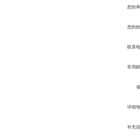
您的
您的
联系
常用
详细
补充