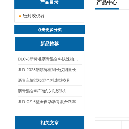
产品目录
产品中心
密封胶仪器
点击更多分类
新品推荐
DLC-8新标准沥青混合料快速抽提仪
JLD-2023钢筋称重测长仪测量长度重量
沥青车辙试模混合料成型模具
沥青混合料车辙试样成型机
JLD-CZ-6型全自动沥青混合料车辙试验机
相关文章