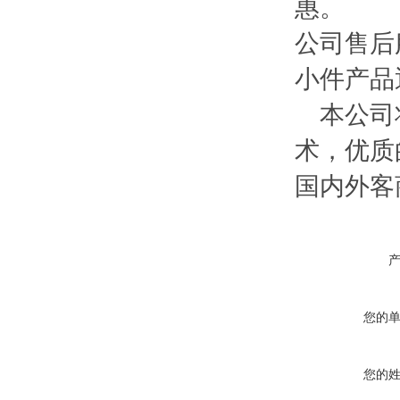
惠。
公司售后
小件产品
本公司将
术，优质
国内外客
您的
您的