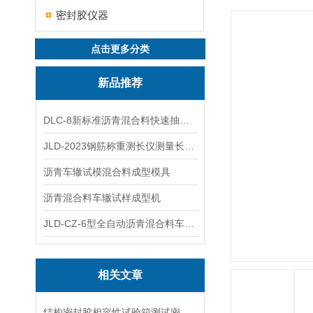
密封胶仪器
点击更多分类
新品推荐
DLC-8新标准沥青混合料快速抽提仪
JLD-2023钢筋称重测长仪测量长度重量
沥青车辙试模混合料成型模具
沥青混合料车辙试样成型机
JLD-CZ-6型全自动沥青混合料车辙试验机
相关文章
结构密封胶相容性试验箱测试密封胶与材料的适配性