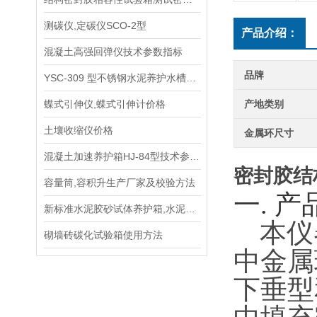
测碳仪,定碳仪SCO-2型
产品介绍：
混凝土高强回弹仪技术参数指标
品牌
YSC-309 型不锈钢水泥养护水槽生产厂家
蝶式引伸仪,蝶式引伸计价格
产地类别
土壤收缩仪价格
金属环尺寸
混凝土加速养护箱HJ-84型技术参数指标
密封胶结
容量筒,容积升生产厂家及校验方法
一.
产
新标准水泥胶砂试体养护箱,水泥养护箱生产单位
本仪
砌墙砖碳化试验箱使用方法
中金属
下垂型