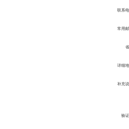
联系
常用
详细
补充
验