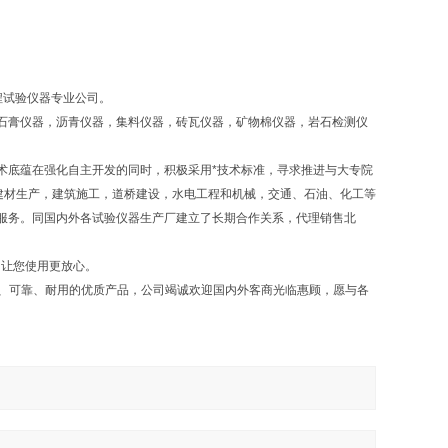
程试验仪器专业公司。
石膏仪器，沥青仪器，集料仪器，砖瓦仪器，矿物棉仪器，岩石检测仪
术底蕴在强化自主开发的同时，积极采用*技术标准，寻求推进与大专院
建材生产，建筑施工，道桥建设，水电工程和机械，交通、石油、化工等
服务。同国内外各试验仪器生产厂建立了长期合作关系，代理销售北
，让您使用更放心。
确、可靠、耐用的优质产品，公司竭诚欢迎国内外客商光临惠顾，愿与各