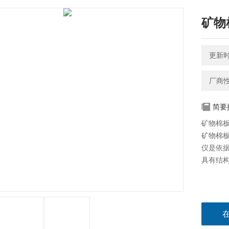
矿物
更新时间
厂商
简要
矿物棉板
矿物棉
仪是依据
具有结