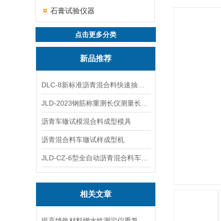
石膏试验仪器
点击更多分类
新品推荐
DLC-8新标准沥青混合料快速抽提仪
JLD-2023钢筋称重测长仪测量长度重量
沥青车辙试模混合料成型模具
沥青混合料车辙试样成型机
JLD-CZ-6型全自动沥青混合料车辙试验机
相关文章
提高绝热材料憎水性测定仪重复性与可靠性的技术要点