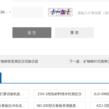
证码：
请输入计算结果（填
矿物棉密度测定仪试验仪器
下一篇 :
矿物棉针式测厚仪
JLD-920石膏打磨试验机嵌缝磨性试验仪JCT2075-2011
ZSX-1绝热材料憎水性测定仪
KCJ-50纸面石膏板抗冲击试验仪石膏落球冲击测定仪
ND-200型石膏板受潮挠度试验箱
KZJ-