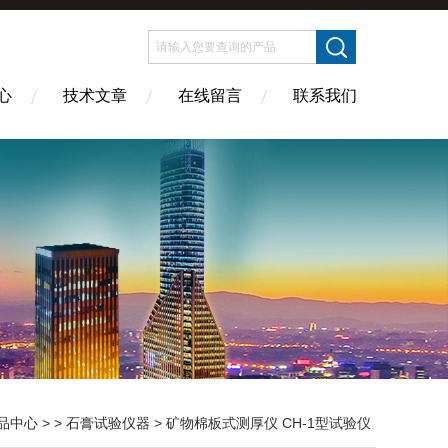
心
技术文章
在线留言
联系我们
品中心
> >
石膏试验仪器
> 矿物棉板式测厚仪 CH-1型试验仪