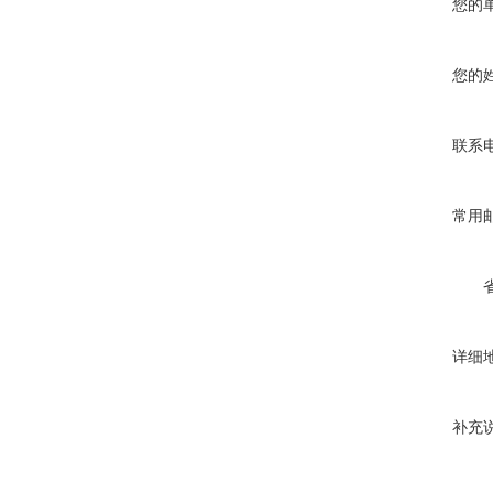
您的
您的
联系
常用
详细
补充