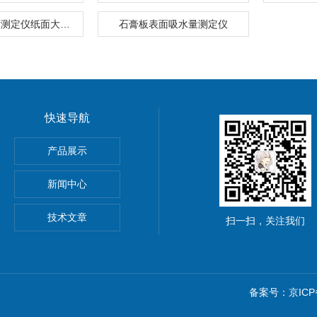
石膏板材厚度测定仪纸面大量程BH-30
石膏板表面吸水量测定仪
快速导航
离强度试验夹具
产品展示
材抗冲击性能试验仪
新闻中心
技术文章
扫一扫，关注我们
备案号：京ICP备