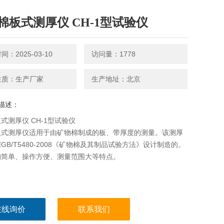
棉板式测厚仪 CH-1型试验仪
：2025-03-10
访问量：1778
性质：生产厂家
生产地址：北京
描述：
式测厚仪 CH-1型试验仪
板式测厚仪适用于由矿物棉制成的板、带厚度的测量。该测厚
GB/T5480-2008《矿物棉及其制品试验方法》设计制造的。
构简单、操作方便、测量范围大等特点。
在线询价
联系我们