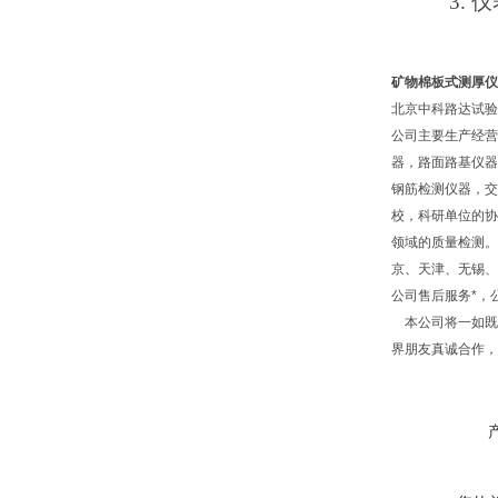
3.
仪
矿物棉板式测厚仪 
北京中科路达试验
公司主要生产经营
器，路面路基仪器
钢筋检测仪器，交
校，科研单位的协
领域的质量检测。
京、天津、无锡、
公司售后服务*，
本公司将一如既往
界朋友真诚合作，