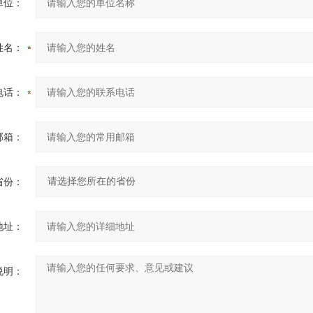
单位：
姓名：
电话：
邮箱：
省份：
地址：
说明：