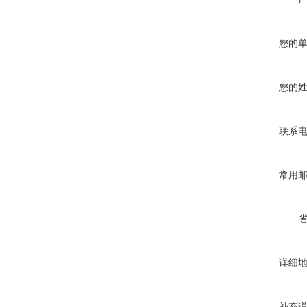
您的
您的
联系
常用
详细
补充