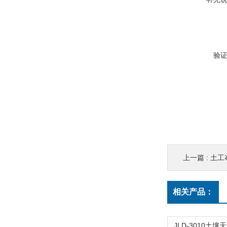
验
上一篇 :
土工
相关产品：