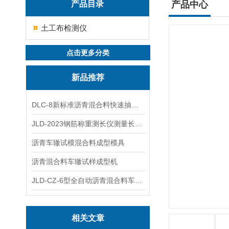
产品目录
产品中心
土工布检测仪
点击更多分类
新品推荐
DLC-8新标准沥青混合料快速抽提仪
JLD-2023钢筋称重测长仪测量长度重量
沥青车辙试模混合料成型模具
沥青混合料车辙试样成型机
JLD-CZ-6型全自动沥青混合料车辙试验机
相关文章