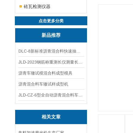
砖瓦检测仪器
点击更多分类
新品推荐
DLC-8新标准沥青混合料快速抽提仪
JLD-2023钢筋称重测长仪测量长度重量
沥青车辙试模混合料成型模具
沥青混合料车辙试样成型机
JLD-CZ-6型全自动沥青混合料车辙试验机
相关文章
集料加速磨光机生产厂家