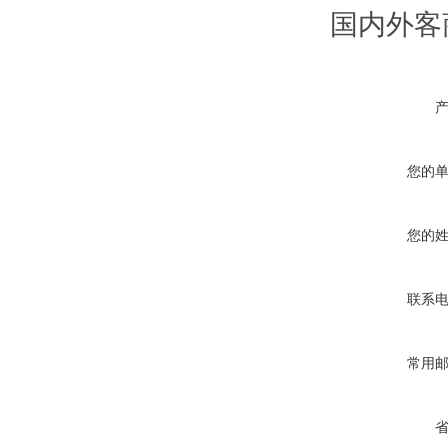
国内外客
您的
您的
联系
常用