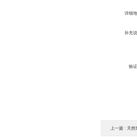
详细
补充
验
上一篇 :
天然