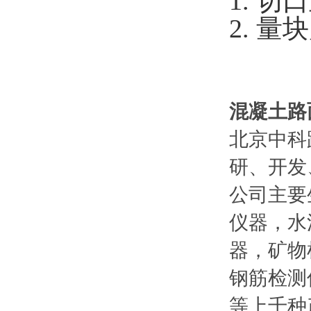
1.
切口
2.
量块
混凝土路
北京中科
研、开发
公司主要
仪器，水
器，矿物
钢筋检测
等上千种