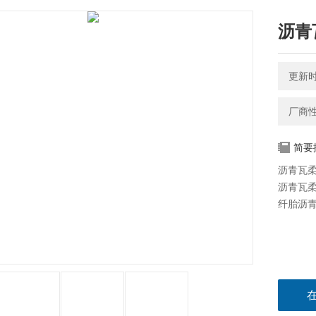
沥青
更新时间
厂商
简要
沥青瓦
沥青瓦柔
纤胎沥