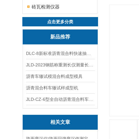
砖瓦检测仪器
点击更多分类
新品推荐
DLC-8新标准沥青混合料快速抽提仪
JLD-2023钢筋称重测长仪测量长度重量
沥青车辙试模混合料成型模具
沥青混合料车辙试样成型机
JLD-CZ-6型全自动沥青混合料车辙试验机
相关文章
路面弯沉仪/路面回弹弯沉值测定仪手册