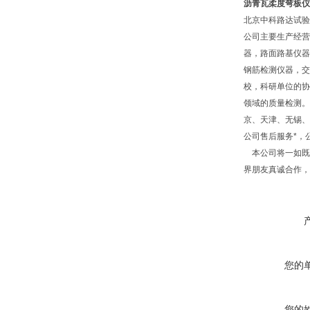
沥青瓦柔度弯板仪
北京中科路达试验
公司主要生产经营
器，路面路基仪器
钢筋检测仪器，交
校，科研单位的协
领域的质量检测。
京、天津、无锡、
公司售后服务*，
本公司将一如既往
界朋友真诚合作，
您的
您的