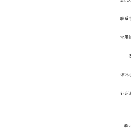
联系
常用
详细
补充
验