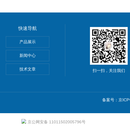
快速导航
离强度试验夹具
产品展示
材抗冲击性能试验仪
新闻中心
技术文章
扫一扫，关注我们
备案号：京ICP备
京公网安备 11011502005796号