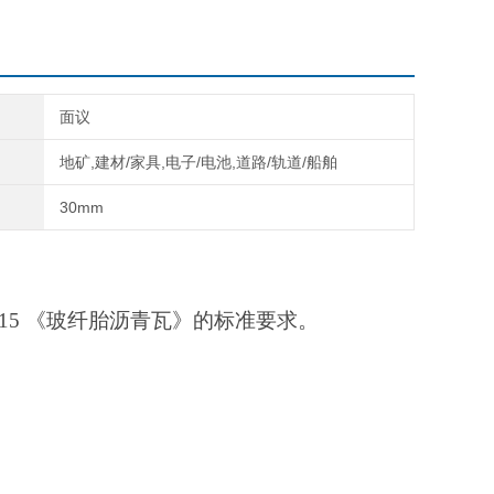
面议
地矿,建材/家具,电子/电池,道路/轨道/船舶
30mm
4-2015 《玻纤胎沥青瓦》的标准要求。