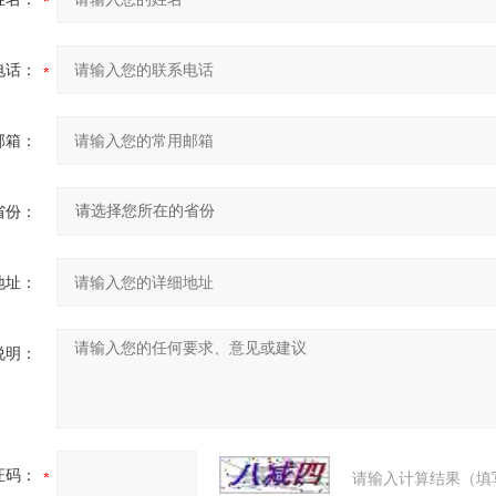
电话：
邮箱：
省份：
地址：
说明：
证码：
请输入计算结果（填