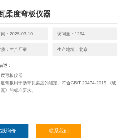
瓦柔度弯板仪器
：2025-03-10
访问量：1264
性质：生产厂家
生产地址：北京
描述：
柔度弯板仪器
度弯板用于沥青瓦柔度的测定。符合GB/T 20474-2015 《玻
青瓦》的标准要求。
在线询价
联系我们