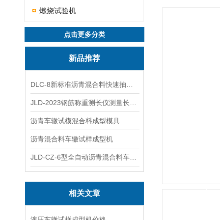
燃烧试验机
点击更多分类
新品推荐
DLC-8新标准沥青混合料快速抽提仪
JLD-2023钢筋称重测长仪测量长度重量
沥青车辙试模混合料成型模具
沥青混合料车辙试样成型机
JLD-CZ-6型全自动沥青混合料车辙试验机
相关文章
液压车辙试样成型机价格