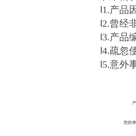
l
1.
产品
l
2.
曾经
l
3.
产品
l
4.
疏忽
l
5.
意外
您的