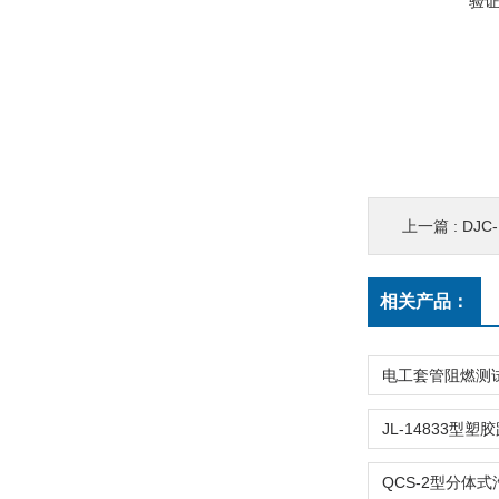
验
上一篇 :
DJ
相关产品：