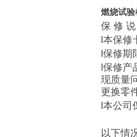
燃烧试验
保
修
说
l本保
l保修期
l保修
现质量
更换零
l本公
以下情