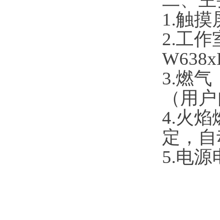
1.触
2.工作
W638x
3.燃
（用户
4.火焰
定，自
5.电源电