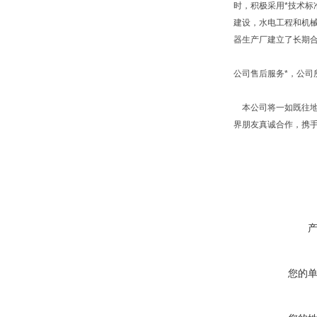
时，积极采用*技术标
建设，水电工程和机
器生产厂建立了长期
公司售后服务*，公
本公司将一如既往地
界朋友真诚合作，携
您的