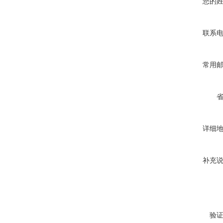
您的
联系
常用
详细
补充
验