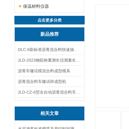
保温材料仪器
点击更多分类
新品推荐
DLC-8新标准沥青混合料快速抽提仪
JLD-2023钢筋称重测长仪测量长度重量
沥青车辙试模混合料成型模具
沥青混合料车辙试样成型机
JLD-CZ-6型全自动沥青混合料车辙试验机
相关文章
水泥净浆标准稠度及凝结时间测定仪 使用方法