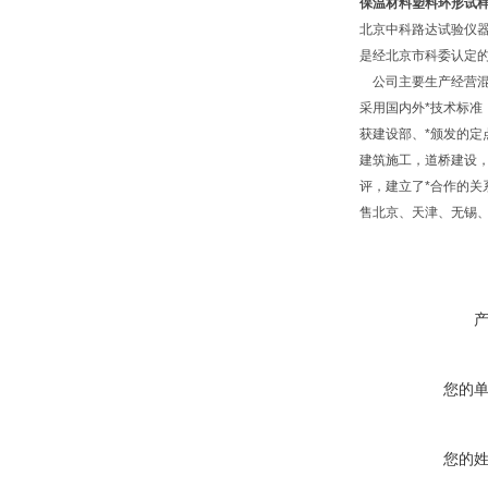
保温材料塑料环形试
北京中科路达试验仪器
是经北京市科委认定的
公司主要生产经营混
采用国内外*技术标准
获建设部、*颁发的
建筑施工，道桥建设
评，建立了*合作的
售北京、天津、无锡
您的
您的