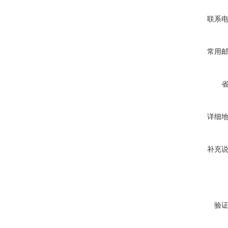
联系
常用
详细
补充
验