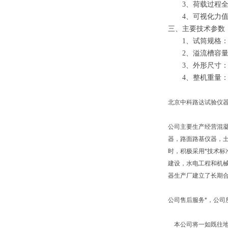
3、
荷载过程
4、
可视化力
三
、主要技术参数
1、试筒规格：ф
2
、溢流槽容
3
、外形尺寸
4
、整机重量
北京中科路达试验仪器
公司主要生产经营混
器，路面路基仪器，
时，积极采用*技术标
建设，水电工程和机
器生产厂建立了长期
公司售后服务*，公
本公司将一如既往地