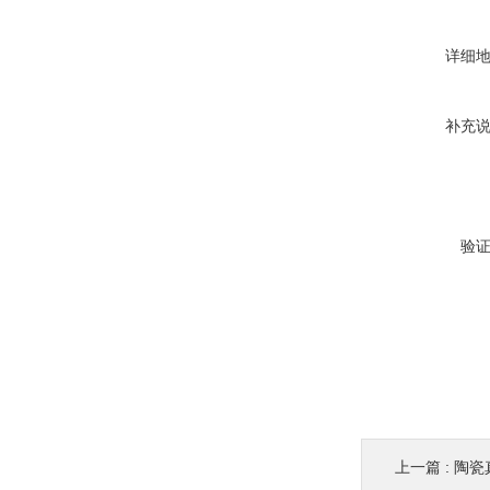
详细
补充
验
上一篇 :
陶瓷