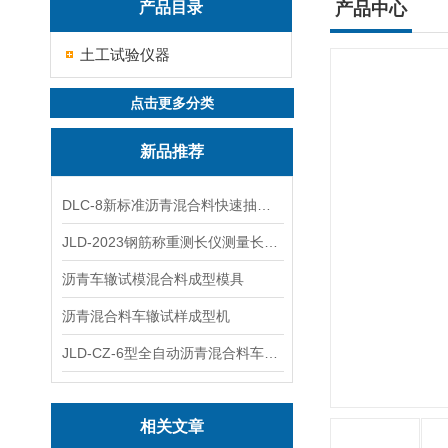
产品目录
产品中心
土工试验仪器
点击更多分类
新品推荐
DLC-8新标准沥青混合料快速抽提仪
JLD-2023钢筋称重测长仪测量长度重量
沥青车辙试模混合料成型模具
沥青混合料车辙试样成型机
JLD-CZ-6型全自动沥青混合料车辙试验机
相关文章