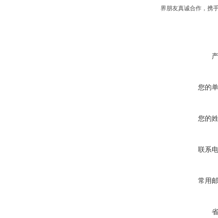
界朋友真诚合作，携
您的
您的
联系
常用