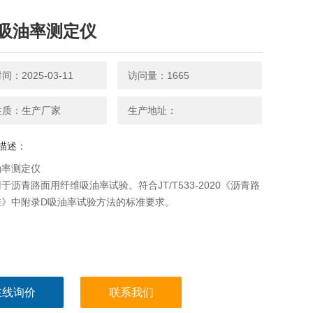
吸油率测定仪
：2025-03-11
访问量：1665
性质：生产厂家
生产地址：
描述：
油率测定仪
于沥青路面用纤维吸油率试验。符合JT/T533-2020《沥青路
维》中附录D吸油率试验方法的标准要求。
在线询价
联系我们