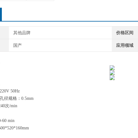
其他品牌
价格区间
国产
应用领域
220
V
50H
z
孔径规格：0.5mm
0次/min
0 min
*520*160mm