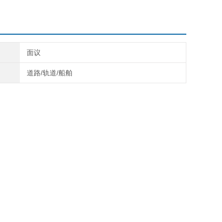
面议
道路/轨道/船舶