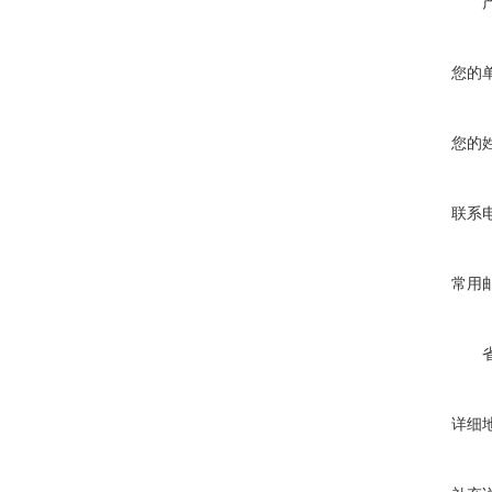
您的
您的
联系
常用
详细