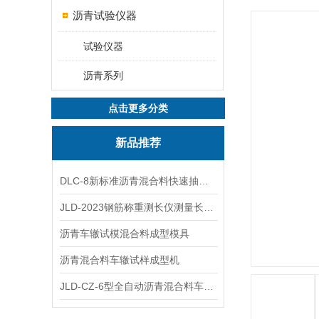
沥青试验仪器
试验仪器
沥青系列
点击更多分类
新品推荐
DLC-8新标准沥青混合料快速抽提仪
JLD-2023钢筋称重测长仪测量长度重量
沥青车辙试模混合料成型模具
沥青混合料车辙试样成型机
JLD-CZ-6型全自动沥青混合料车辙试验机