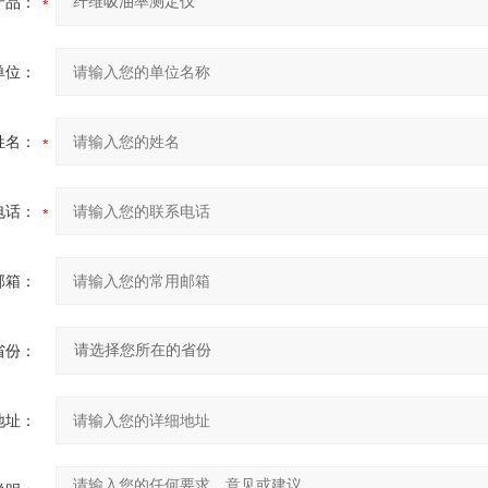
产品：
单位：
姓名：
电话：
邮箱：
省份：
地址：