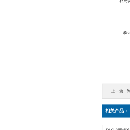
补充
验
上一篇 :
陶
相关产品：