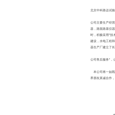
北京中科路达试验
公司主要生产经营
器，路面路基仪器
时，积极采用*技
建设，水电工程和
器生产厂建立了长
公司售后服务*，
本公司将一如既往
界朋友真诚合作，