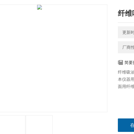
纤维
更新时间
厂商
简要
纤维吸
本仪器用
面用纤