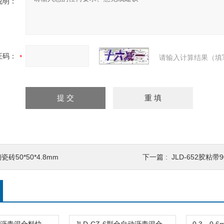
说明：
证码：
请输入计算结果（填
瓷砖50*50*4.8mm
下一篇 :
JLD-652胶粘