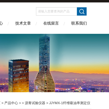
心
技术文章
在线留言
联系我们
页
>
产品中心
> >
沥青试验仪器
> JJYMX-1纤维吸油率测定仪