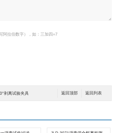
写阿拉伯数字），如：三加四=7
带90°剥离试验夹具
返回顶部
返回列表