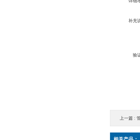
详细
补充
验
上一篇 :
相关产品：