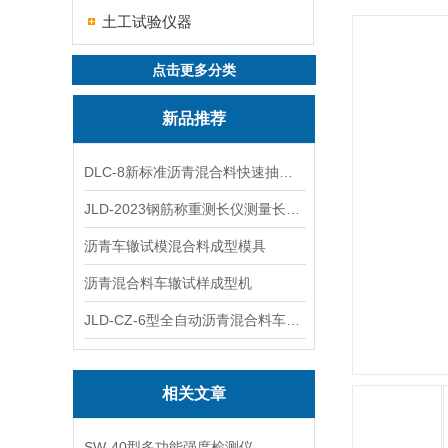
土工试验仪器
点击更多分类
新品推荐
DLC-8新标准沥青混合料快速抽提仪
JLD-2023钢筋称重测长仪测量长度重量
沥青车辙试模混合料成型模具
沥青混合料车辙试样成型机
JLD-CZ-6型全自动沥青混合料车辙试验机
相关文章
SW-40型多功能强度检测仪