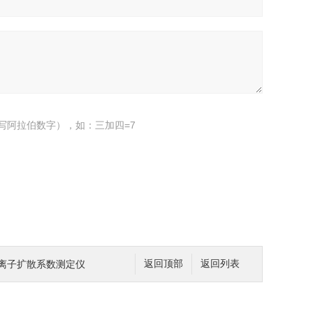
写阿拉伯数字），如：三加四=7
氯离子扩散系数测定仪
返回顶部
返回列表