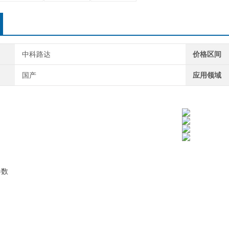
中科路达
价格区间
国产
应用领域
参数