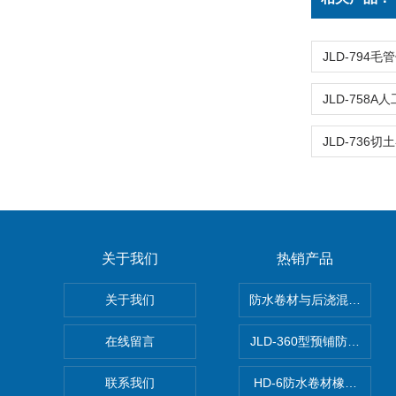
关于我们
热销产品
关于我们
防水卷材与后浇混凝土剥
在线留言
JLD-360型预铺防水卷
联系我们
HD-6防水卷材橡胶测厚仪