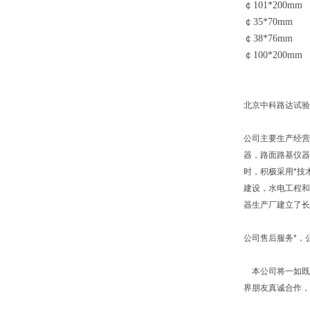
￠
101*200mm
￠
35*70mm
￠
38*76mm
￠
100*200mm
北京中科路达试验
公司主要生产经营
器，路面路基仪器
时，积极采用*技
建设，水电工程和
器生产厂建立了长
公司售后服务*，
本公司将一如既往
界朋友真诚合作，