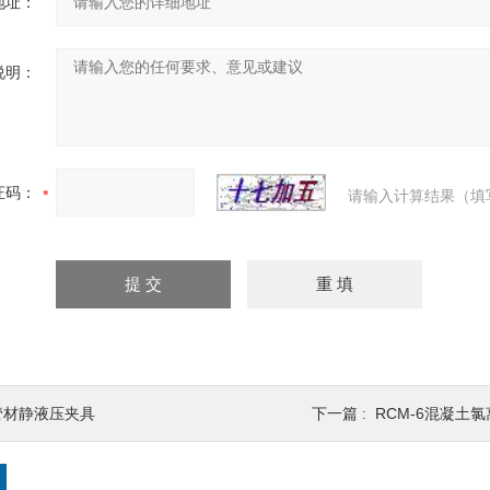
地址：
说明：
证码：
请输入计算结果（填
管材静液压夹具
下一篇 :
RCM-6混凝土