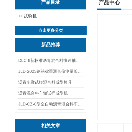
产品目录
产品中心
试验机
点击更多分类
新品推荐
DLC-8新标准沥青混合料快速抽提仪
JLD-2023钢筋称重测长仪测量长度重量
沥青车辙试模混合料成型模具
沥青混合料车辙试样成型机
JLD-CZ-6型全自动沥青混合料车辙试验机
相关文章