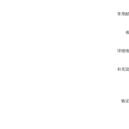
常用
详细
补充
验