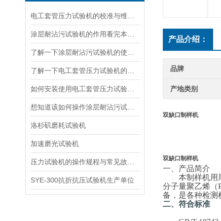
电工套管压力试验机的校准与维护技巧
涂层耐沾污试验机的作用看完本篇你就知道了
产品介绍：
了解一下涂层耐沾污试验机的使用方法及步骤吧
品牌
了解一下电工套管压力试验机的操作注意事项有哪些吧
如何安装使用电工套管压力试验机看完本篇你就知道了
产地类别
想知道该如何操作涂层耐沾污试验机不妨看看本篇吧
双缺口制样机
洛杉矶磨耗试验机
加速磨光试验机
双缺口制样机
压力试验机的操作规程与常见故障及其排除方法
一、
产品简介
本制样机用
SYE-300抗折抗压试验机生产单位
分子量聚乙烯（
备，是各种检测
二、
符合标准