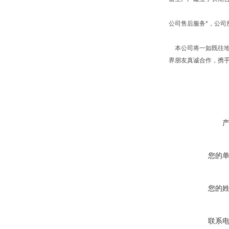
公司售后服务*，公
本公司将一如既往地
界朋友真诚合作，携
您的
您的
联系