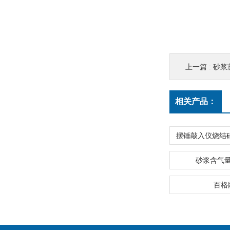
上一篇 :
砂浆
相关产品：
砂浆含气
百格