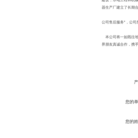
建设，水电工程和机
器生产厂建立了长期
公司售后服务*，公
本公司将一如既往地
界朋友真诚合作，携
您的
您的