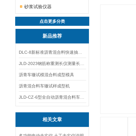
砂浆试验仪器
点击更多分类
新品推荐
DLC-8新标准沥青混合料快速抽提仪
JLD-2023钢筋称重测长仪测量长度重量
沥青车辙试模混合料成型模具
沥青混合料车辙试样成型机
JLD-CZ-6型全自动沥青混合料车辙试验机
相关文章
多功能电动击实仪,土工击实仪说明