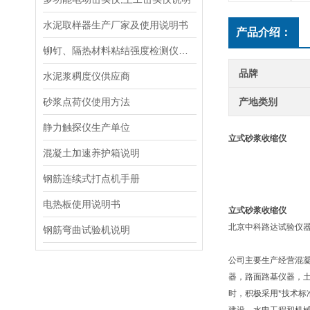
水泥取样器生产厂家及使用说明书
产品介绍：
铆钉、隔热材料粘结强度检测仪制造厂家
品牌
水泥浆稠度仪供应商
砂浆点荷仪使用方法
产地类别
静力触探仪生产单位
立式砂浆收缩仪
混凝土加速养护箱说明
钢筋连续式打点机手册
电热板使用说明书
立式砂浆收缩仪
北京中科路达试验仪器
钢筋弯曲试验机说明
公司主要生产经营混
器，路面路基仪器，
时，积极采用*技术标