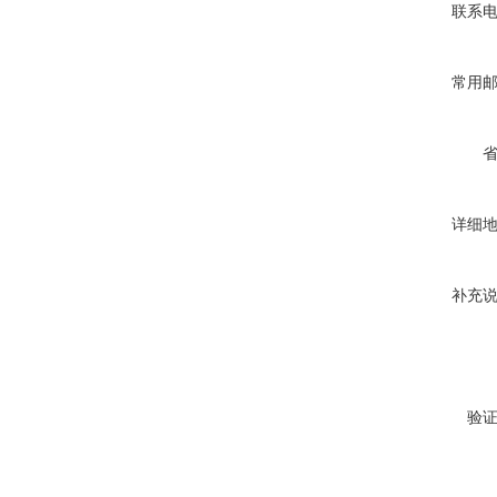
联系
常用
详细
补充
验