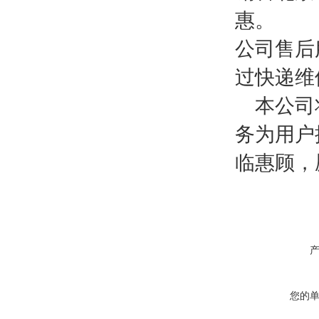
惠。
公司售后
过快递维
本公司将
务为用户
临惠顾，
您的