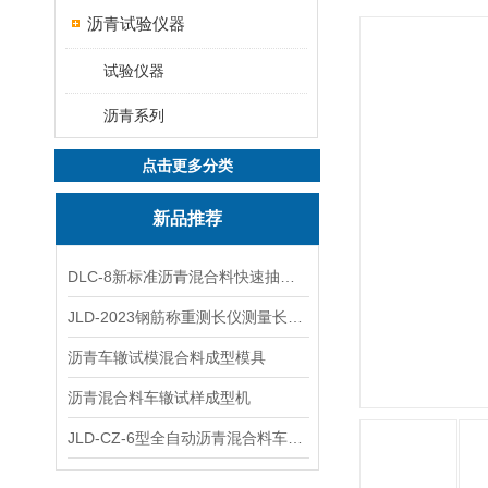
沥青试验仪器
试验仪器
沥青系列
点击更多分类
新品推荐
DLC-8新标准沥青混合料快速抽提仪
JLD-2023钢筋称重测长仪测量长度重量
沥青车辙试模混合料成型模具
沥青混合料车辙试样成型机
JLD-CZ-6型全自动沥青混合料车辙试验机