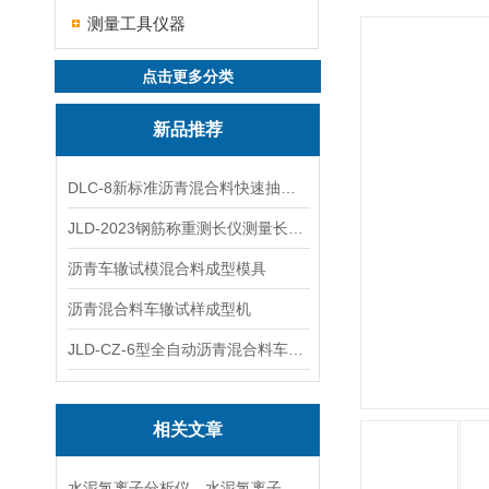
测量工具仪器
点击更多分类
新品推荐
DLC-8新标准沥青混合料快速抽提仪
JLD-2023钢筋称重测长仪测量长度重量
沥青车辙试模混合料成型模具
沥青混合料车辙试样成型机
JLD-CZ-6型全自动沥青混合料车辙试验机
相关文章
水泥氯离子分析仪，水泥氯离子分析仪检测仪价格