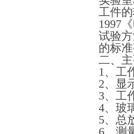
实验室
工件的
199
试验方
的标准
二、主
1、工作
2、显示
3、工作
4、玻
5、
总
6、测量