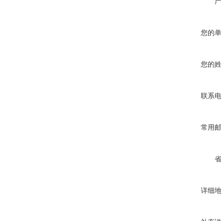
您的
您的
联系
常用
详细