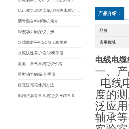
Ca-5型水泥游离氧化钙快速测定仪供应商
产品介绍：
沥青混合料拌和机简介
品牌
轻型动力触探仪手册
双端面磨平机SCM-200规程
应用领域
水泥快速养护箱 说明手册
电线电缆
混凝土含气量测定仪价格
一、产
重型动力触探仪 手册
电线
砖瓦泛霜箱使用方法
度的测
燃烧法沥青含量测定仪 HYRS-6型规程
泛应用
轴承等