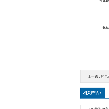
补充
验
上一篇 :
爬电
相关产品：