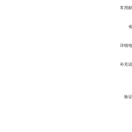
常用
详细
补充
验