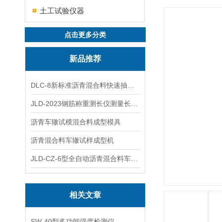
土工试验仪器
点击更多分类
新品推荐
DLC-8新标准沥青混合料快速抽提仪
JLD-2023钢筋称重测长仪测量长度重量
沥青车辙试模混合料成型模具
沥青混合料车辙试样成型机
JLD-CZ-6型全自动沥青混合料车辙试验机
相关文章
SW-40型多功能强度检测仪