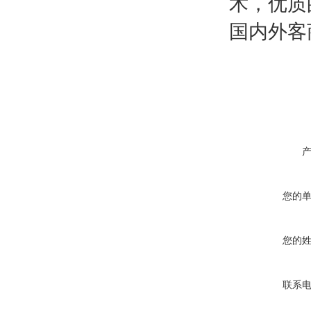
术，优质
国内外客
您的
您的
联系