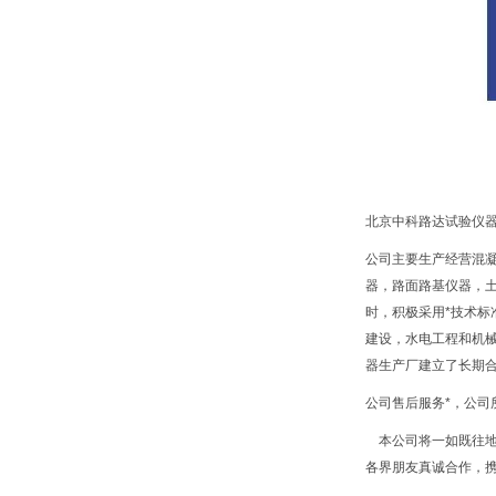
北京中科路达试验仪器
公司主要生产经营混
器，路面路基仪器，
时，积极采用*技术标
建设，水电工程和机
器生产厂建立了长期
公司售后服务*，公
本公司将一如既往地
各界朋友真诚合作，