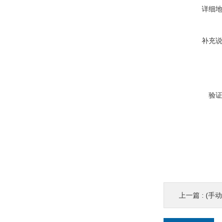
详细
补充
验
上一篇 :
(手