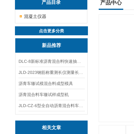
产品目录
产品中心
混凝土仪器
点击更多分类
新品推荐
DLC-8新标准沥青混合料快速抽提仪
JLD-2023钢筋称重测长仪测量长度重量
沥青车辙试模混合料成型模具
沥青混合料车辙试样成型机
JLD-CZ-6型全自动沥青混合料车辙试验机
相关文章