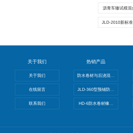
沥青车辙试模混
关于我们
热销产品
关于我们
防水卷材与后浇混凝土剥离强
在线留言
JLD-360型预铺防水卷材抗
联系我们
HD-6防水卷材橡胶测厚仪