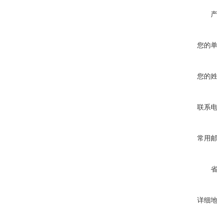
您的
您的
联系
常用
详细