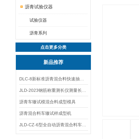
沥青试验仪器
试验仪器
沥青系列
点击更多分类
新品推荐
DLC-8新标准沥青混合料快速抽提仪
JLD-2023钢筋称重测长仪测量长度重量
沥青车辙试模混合料成型模具
沥青混合料车辙试样成型机
JLD-CZ-6型全自动沥青混合料车辙试验机