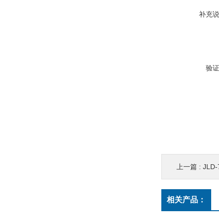
补充
验
上一篇 :
JLD
相关产品：