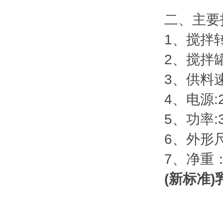
二、主要
1、搅拌转速:
2、搅拌罐
3、供料速率
4、电源:2
5、功率:
6、外形尺
7、净重：
(新标准