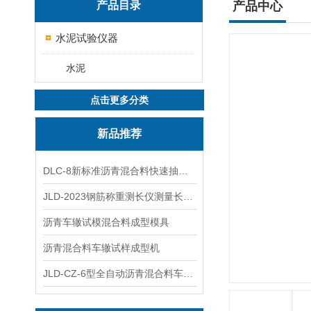
产品目录
产品中心
水泥试验仪器
水泥
点击更多分类
新品推荐
DLC-8新标准沥青混合料快速抽提仪
JLD-2023钢筋称重测长仪测量长度重量
沥青车辙试模混合料成型模具
沥青混合料车辙试样成型机
JLD-CZ-6型全自动沥青混合料车辙试验机