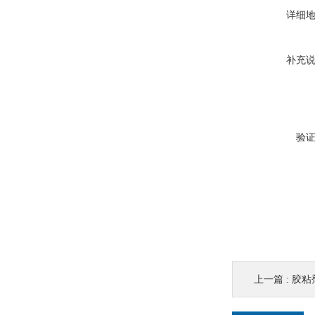
详细
补充
验
上一篇 :
胶粘