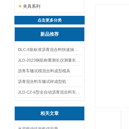
夹具系列
点击更多分类
新品推荐
DLC-8新标准沥青混合料快速抽提仪
JLD-2023钢筋称重测长仪测量长度重量
沥青车辙试模混合料成型模具
沥青混合料车辙试样成型机
JLD-CZ-6型全自动沥青混合料车辙试验机
相关文章
水泥电动抗折机供应商