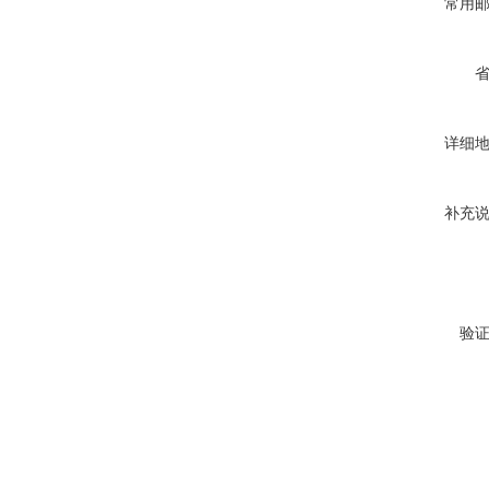
常用
详细
补充
验