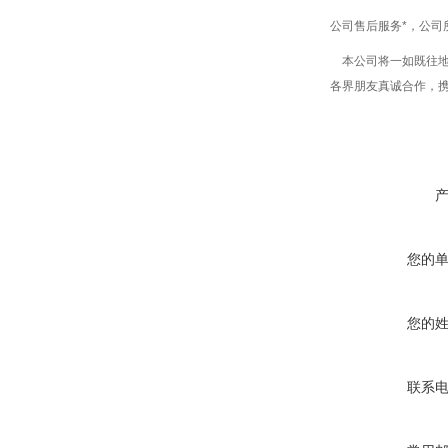
公司售后服务*，公
本公司将一如既往地
各界朋友真诚合作，
您的
您的
联系