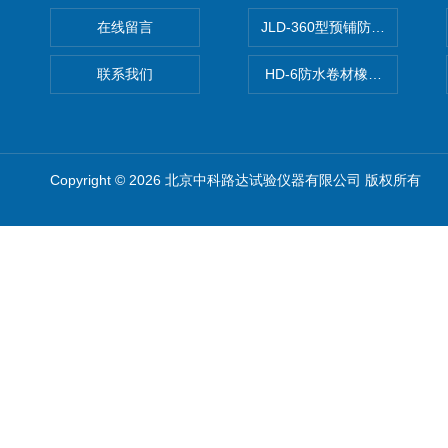
在线留言
JLD-360型预铺防水卷材抗
联系我们
HD-6防水卷材橡胶测厚仪
Copyright © 2026 北京中科路达试验仪器有限公司 版权所有