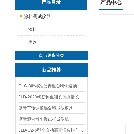
产品目录
产品中心
涂料测试仪器
涂料
漆膜
点击更多分类
新品推荐
DLC-8新标准沥青混合料快速抽提仪
JLD-2023钢筋称重测长仪测量长度重量
沥青车辙试模混合料成型模具
沥青混合料车辙试样成型机
JLD-CZ-6型全自动沥青混合料车辙试验机