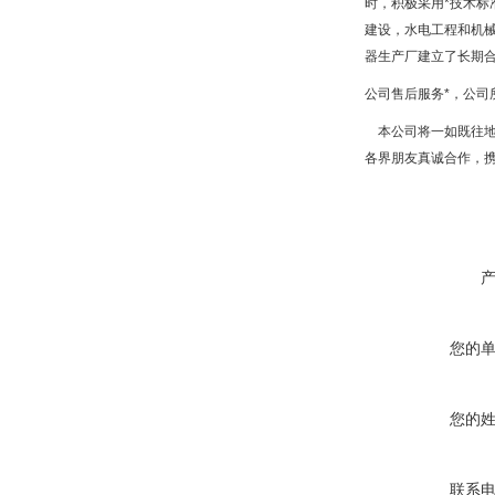
时，积极采用*技术标
建设，水电工程和机
器生产厂建立了长期
公司售后服务*，公
本公司将一如既往地
各界朋友真诚合作，
您的
您的
联系