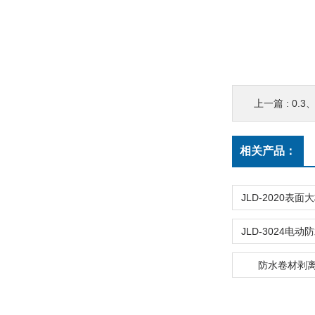
上一篇 :
0.3
相关产品：
防水卷材剥