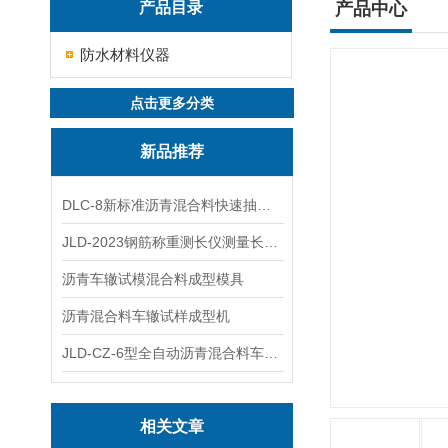
产品目录
产品中心
防水材料仪器
点击更多分类
新品推荐
DLC-8新标准沥青混合料快速抽提仪
JLD-2023钢筋称重测长仪测量长度重量
沥青车辙试模混合料成型模具
沥青混合料车辙试样成型机
JLD-CZ-6型全自动沥青混合料车辙试验机
相关文章