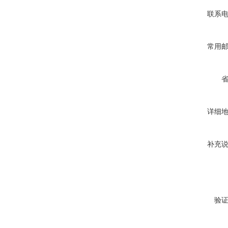
联系
常用
详细
补充
验