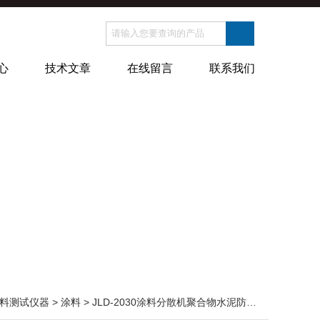
心
技术文章
在线留言
联系我们
料测试仪器
>
涂料
> JLD-2030涂料分散机聚合物水泥防水涂料搅拌机