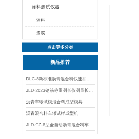
涂料测试仪器
涂料
漆膜
点击更多分类
新品推荐
DLC-8新标准沥青混合料快速抽提仪
JLD-2023钢筋称重测长仪测量长度重量
沥青车辙试模混合料成型模具
沥青混合料车辙试样成型机
JLD-CZ-6型全自动沥青混合料车辙试验机