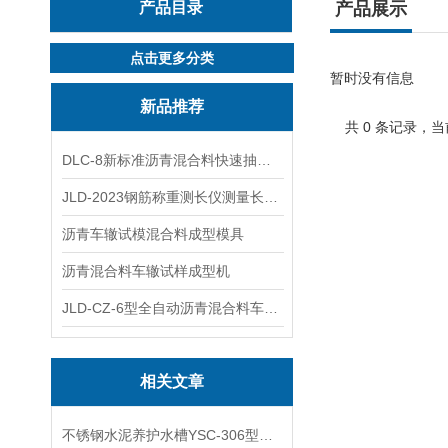
产品目录
产品展示
点击更多分类
暂时没有信息
新品推荐
共 0 条记录，当
DLC-8新标准沥青混合料快速抽提仪
JLD-2023钢筋称重测长仪测量长度重量
沥青车辙试模混合料成型模具
沥青混合料车辙试样成型机
JLD-CZ-6型全自动沥青混合料车辙试验机
相关文章
不锈钢水泥养护水槽YSC-306型使用方法