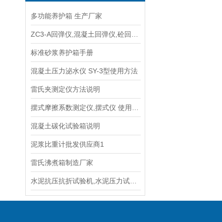
多功能养护箱 生产厂家
ZC3-A回弹仪,混凝土回弹仪,砼回弹仪生产厂家
标准砂浆养护箱手册
混凝土压力泌水仪 SY-3型使用方法
雷氏夹测定仪方法说明
摆式摩擦系数测定仪,摆式仪 使用方法
混凝土碳化试验箱说明
泥浆比重计批发供应商1
雷氏沸煮箱制造厂家
水泥抗压抗折试验机,水泥压力试验机 技术参数指标