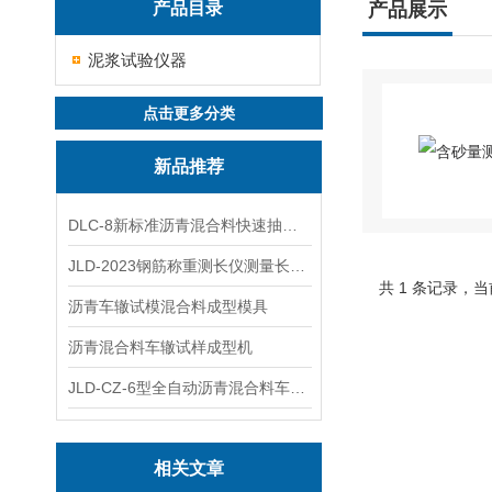
产品目录
产品展示
泥浆试验仪器
点击更多分类
新品推荐
DLC-8新标准沥青混合料快速抽提仪
JLD-2023钢筋称重测长仪测量长度重量
共 1 条记录，当
沥青车辙试模混合料成型模具
沥青混合料车辙试样成型机
JLD-CZ-6型全自动沥青混合料车辙试验机
相关文章