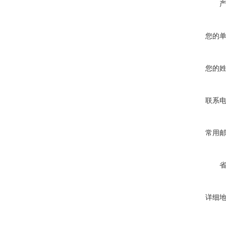
您的
您的
联系
常用
详细