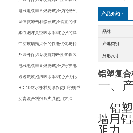
电线电缆垂直燃烧试验仪的燃气供给与安全防护
产品介绍：
墙体抗冲击和静载试验装置的维护与使用指南说明
品牌
柔性泡沫真空吸水率测定仪的操作步骤与维护方法说明
中空玻璃露点仪的性能优化与精度提升
产地类别
外墙外保温系统抗冲击性试验装置的选择与维护指南
外形尺寸
电线电缆垂直燃烧试验仪守护电力安全的“火焰试金石“
铝塑复合
通过硬质泡沫吸水率测定仪优化泡沫材料的抗湿性能说明
一、
HD-10防水卷材测厚仪使用说明书
沥青混合料劈裂夹具使用方法
铝塑
墙用铝
阻力、