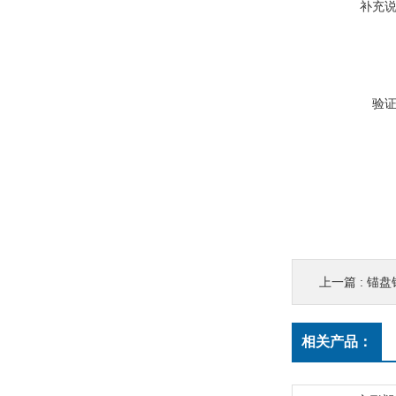
补充
验
上一篇 :
锚盘
相关产品：