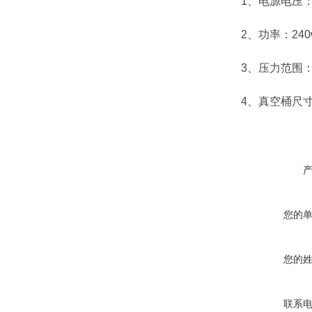
1、电源电压：2
2、功率：240
3、压力范围：0-
4、真空桶尺寸：
您的
您的
联系