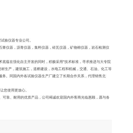
程试验仪器专业公司。
石膏仪器，沥青仪器，集料仪器，砖瓦仪器，矿物棉仪器，岩石检测仪
术底蕴在强化自主开发的同时，积极采用*技术标准，寻求推进与大专院
建材生产，建筑施工，道桥建设，水电工程和机械，交通、石油、化工等
服务。同国内外各试验仪器生产厂建立了长期合作关系，代理销售北
，让您使用更放心。
确、可靠、耐用的优质产品，公司竭诚欢迎国内外客商光临惠顾，愿与各