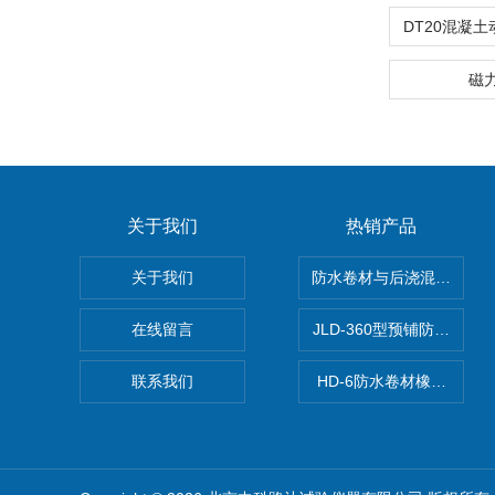
磁
关于我们
热销产品
关于我们
防水卷材与后浇混凝土剥
在线留言
JLD-360型预铺防水卷
联系我们
HD-6防水卷材橡胶测厚仪