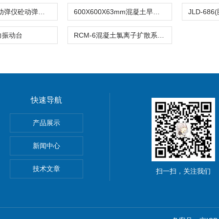
DT20混凝土动弹仪砼动弹性模量测定仪
600X600X63mm混凝土早期抗裂试模试验模具
力振动台
RCM-6混凝土氯离子扩散系数测定仪
快速导航
离强度试验夹具
产品展示
材抗冲击性能试验仪
新闻中心
技术文章
扫一扫，关注我们