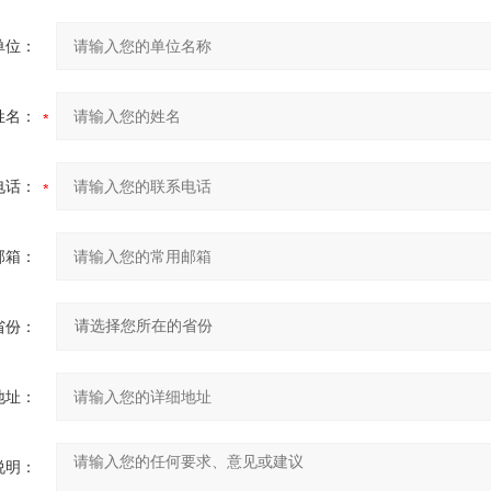
单位：
姓名：
电话：
邮箱：
省份：
地址：
说明：