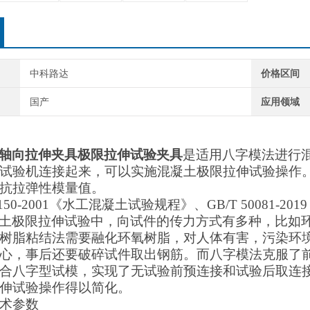
中科路达
价格区间
国产
应用领域
轴向拉伸夹具极限拉伸试验夹具
是适用八字模法进行
试验机连接起来，可以实施混凝土极限拉伸试验操作
抗拉弹性模量值。
T5150-2001《水工混凝土试验规程》、GB/T 5008
土极限拉伸试验中，向试件的传力方式有多种，比如
树脂粘结法需要融化环氧树脂，对人体有害，污染环
心，事后还要破碎试件取出钢筋。而八字模法克服了
合八字型试模，实现了无试验前预连接和试验后取连
伸试验操作得以简化。
术参数