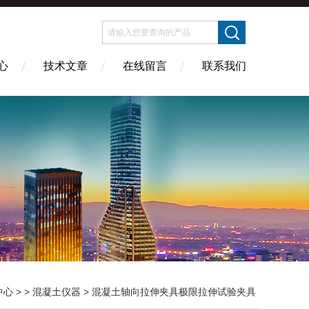
心
技术文章
在线留言
联系我们
中心
> >
混凝土仪器
> 混凝土轴向拉伸夹具极限拉伸试验夹具