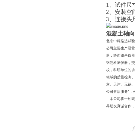
1、
试件尺
2、安装空间
3、连接头尺
混凝土轴向
北京中科路达试验
公司主要生产经营
器，路面路基仪器
钢筋检测仪器，交
校，科研单位的协
领域的质量检测。
京、天津、无锡、
公司售后服务*，
本公司将一如既往
界朋友真诚合作，