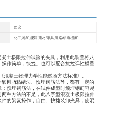
面议
化工,地矿,能源,建材/家具,道路/轨道/船舶
混凝土极限拉伸试验的夹具，利用此装置将八
。操作简单，快捷。也可以配合抗拉弹性模量
1-2019《混凝土物理力学性能试验方法标准》。
环氧树脂粘结法、预埋钢筋法等，都有一定的
境；预埋钢筋法，在试件成型时预埋钢筋容易
前两种方法的不足，此八字型混凝土极限拉伸
接件的繁复操作，自由、快捷装卸夹具，使混