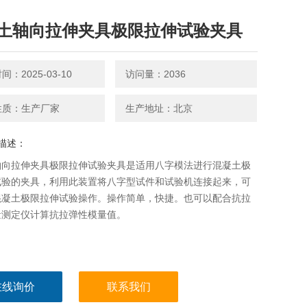
土轴向拉伸夹具极限拉伸试验夹具
：2025-03-10
访问量：2036
性质：生产厂家
生产地址：北京
描述：
轴向拉伸夹具极限拉伸试验夹具是适用八字模法进行混凝土极
试验的夹具，利用此装置将八字型试件和试验机连接起来，可
混凝土极限拉伸试验操作。操作简单，快捷。也可以配合抗拉
量测定仪计算抗拉弹性模量值。
在线询价
联系我们