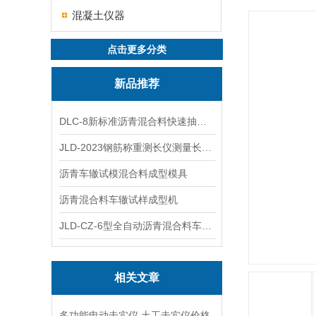
混凝土仪器
点击更多分类
新品推荐
DLC-8新标准沥青混合料快速抽提仪
JLD-2023钢筋称重测长仪测量长度重量
沥青车辙试模混合料成型模具
沥青混合料车辙试样成型机
JLD-CZ-6型全自动沥青混合料车辙试验机
相关文章
多功能电动击实仪,土工击实仪价格