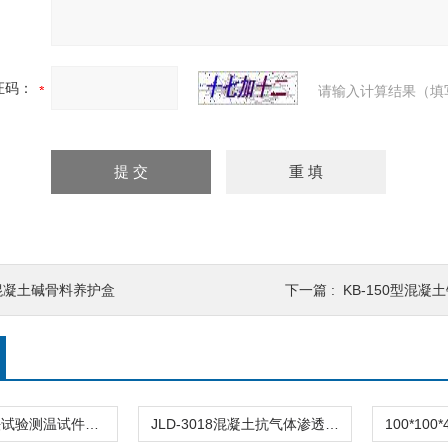
证码：
请输入计算结果（填
混凝土碱骨料养护盒
下一篇 :
KB-150型混
混凝土快冻法试验测温试件标准样品
JLD-3018混凝土抗气体渗透试验仪测定硬化渗透率