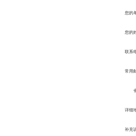
您的
您的
联系
常用
详细
补充