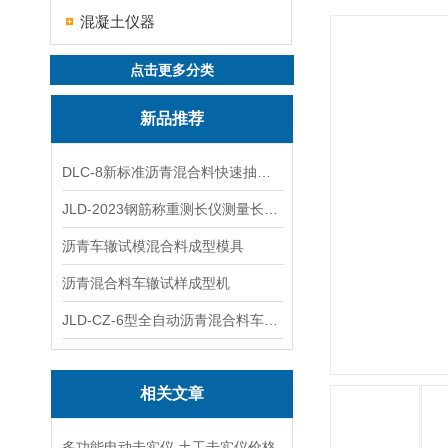
混凝土仪器
点击更多分类
新品推荐
DLC-8新标准沥青混合料快速抽提仪
JLD-2023钢筋称重测长仪测量长度重量
沥青车辙试模混合料成型模具
沥青混合料车辙试样成型机
JLD-CZ-6型全自动沥青混合料车辙试验机
相关文章
多功能电动击实仪,土工击实仪价格