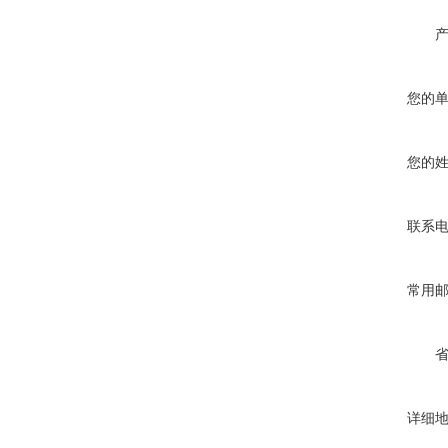
您的
您的
联系
常用
详细