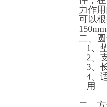
件，在
力作用
可以根
150m
二、圆
1、垫
2、
3、
4、
用
二、方