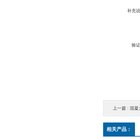
补充
验
上一篇 :
混凝
相关产品：