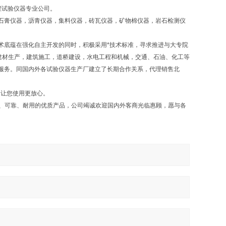
程试验仪器专业公司。
石膏仪器，沥青仪器，集料仪器，砖瓦仪器，矿物棉仪器，岩石检测仪
术底蕴在强化自主开发的同时，积极采用*技术标准，寻求推进与大专院
建材生产，建筑施工，道桥建设，水电工程和机械，交通、石油、化工等
服务。同国内外各试验仪器生产厂建立了长期合作关系，代理销售北
，让您使用更放心。
确、可靠、耐用的优质产品，公司竭诚欢迎国内外客商光临惠顾，愿与各