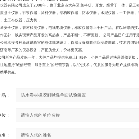
仪器有限公司成立于2008年，位于北京市大兴区,集科研、开发、经营于一体，是工
混凝土仪器，砂浆仪器，涂料仪器，结构胶仪器，防水仪器，水泥仪器，土工仪器，
，土工布仪器，压力机，
通安全仪器，管材检测仪器，电线电缆仪器，橡胶仪器等上千种产品。在以雄厚的技
作互补，以实现新产品开发的高起点，产品不断*，不断更新。 公司产品已广泛用于
公司承接各种新建试验室的总体规划设计，仪器设备成套供应安装调试，技术咨询等
济南等厂家的仪器设备，严把质量关，价格更优惠。
公司所售产品质保一年，大件产品均提供免费上门服务，小件产品通过快递维修更换
地坚持“诚信经营、服务至上"的经营宗旨，以*的技术，优质的服务为用户提供准
携手共赢。
产品：
单位：
姓名：