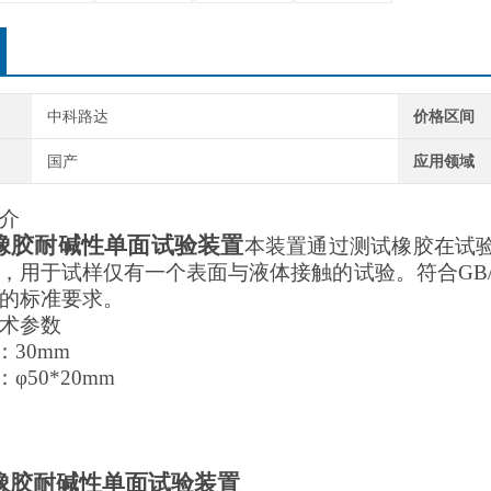
中科路达
价格区间
国产
应用领域
介
橡胶耐碱性单面试验装置
本装置通过测试橡胶在试
，用于试样仅有一个表面与液体接触的试验。符合GB/T 1
的标准要求。
术参数
：30mm
φ50*20mm
橡胶耐碱性单面试验装置