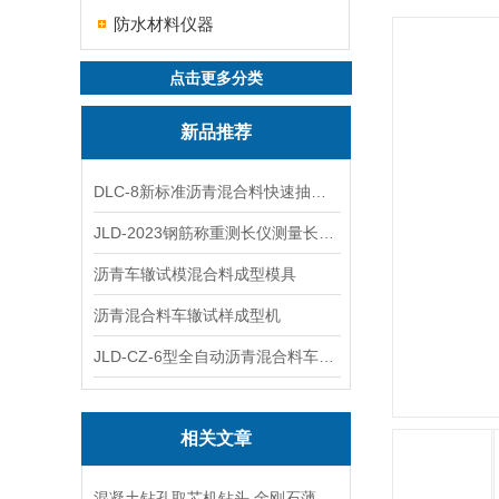
防水材料仪器
点击更多分类
新品推荐
DLC-8新标准沥青混合料快速抽提仪
JLD-2023钢筋称重测长仪测量长度重量
沥青车辙试模混合料成型模具
沥青混合料车辙试样成型机
JLD-CZ-6型全自动沥青混合料车辙试验机
相关文章
混凝土钻孔取芯机钻头,金刚石薄壁钻头技术参数指标