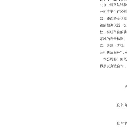
北京中科路达试验
公司主要生产经营
器，路面路基仪器
钢筋检测仪器，交
校，科研单位的协
领域的质量检测。
京、天津、无锡、
公司售后服务*，
本公司将一如既往
界朋友真诚合作，
您的
您的