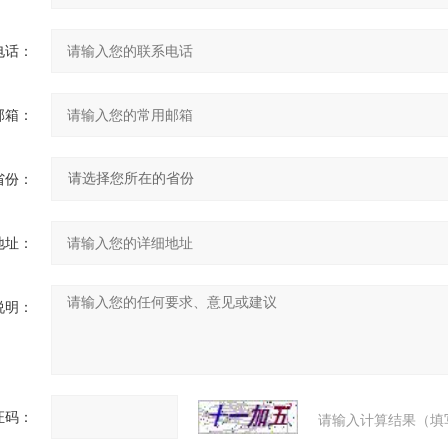
电话：
邮箱：
省份：
地址：
说明：
证码：
请输入计算结果（填