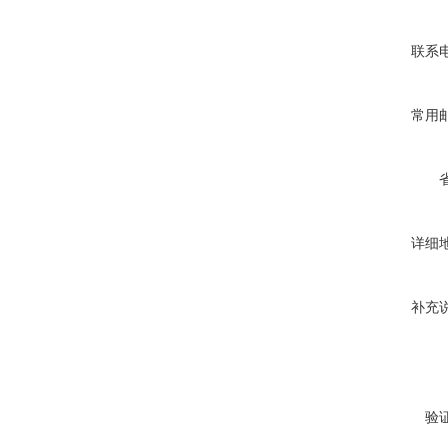
联系
常用
详细
补充
验