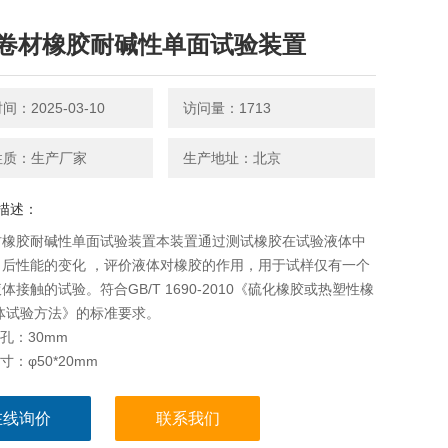
卷材橡胶耐碱性单面试验装置
：2025-03-10
访问量：1713
性质：生产厂家
生产地址：北京
描述：
材橡胶耐碱性单面试验装置本装置通过测试橡胶在试验液体中
、后性能的变化 ，评价液体对橡胶的作用，用于试样仅有一个
体接触的试验。符合GB/T 1690-2010《硫化橡胶或热塑性橡
体试验方法》的标准要求。
圆孔：30mm
寸：φ50*20mm
在线询价
联系我们