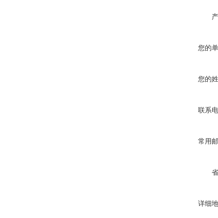
您的
您的
联系
常用
详细