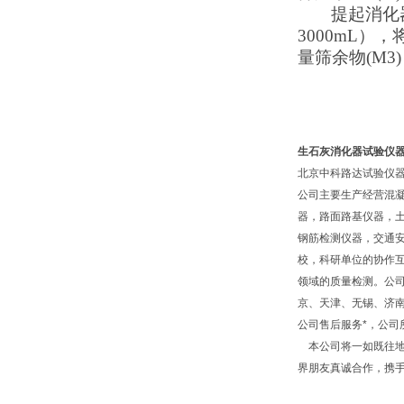
提起消化
3000mL）
量筛余物(M3
生石灰消化器试验仪
北京中科路达试验仪器
公司主要生产经营混
器，路面路基仪器，
钢筋检测仪器，交通
校，科研单位的协作互
领域的质量检测。公
京、天津、无锡、济
公司售后服务*，公
本公司将一如既往地
界朋友真诚合作，携