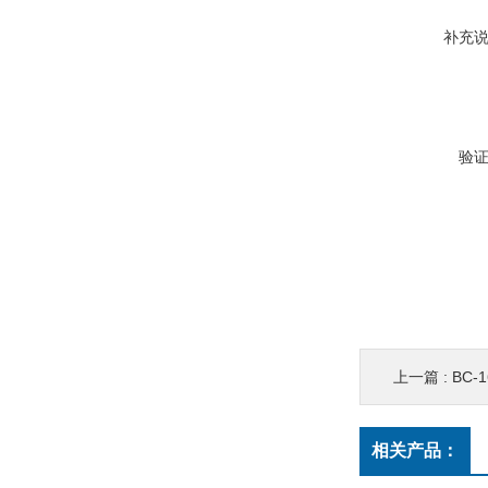
补充
验
上一篇 :
BC
相关产品：