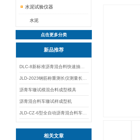
水泥试验仪器
水泥
点击更多分类
新品推荐
DLC-8新标准沥青混合料快速抽提仪
JLD-2023钢筋称重测长仪测量长度重量
沥青车辙试模混合料成型模具
沥青混合料车辙试样成型机
JLD-CZ-6型全自动沥青混合料车辙试验机
相关文章