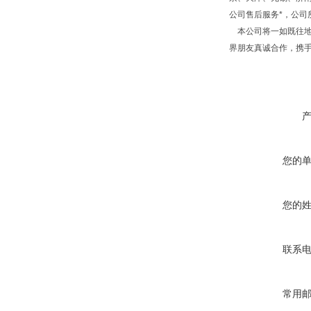
公司售后服务*，公
本公司将一如既往地
界朋友真诚合作，携
您的
您的
联系
常用