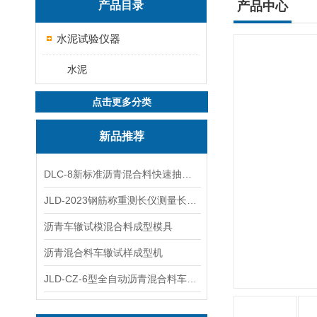
产品目录
产品中心
水泥试验仪器
水泥
点击更多分类
新品推荐
DLC-8新标准沥青混合料快速抽提仪
JLD-2023钢筋称重测长仪测量长度重量
沥青车辙试模混合料成型模具
沥青混合料车辙试样成型机
JLD-CZ-6型全自动沥青混合料车辙试验机