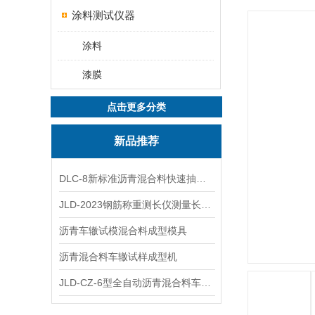
涂料测试仪器
涂料
漆膜
点击更多分类
新品推荐
DLC-8新标准沥青混合料快速抽提仪
JLD-2023钢筋称重测长仪测量长度重量
沥青车辙试模混合料成型模具
沥青混合料车辙试样成型机
JLD-CZ-6型全自动沥青混合料车辙试验机