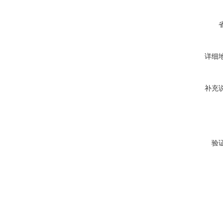
详细
补充
验