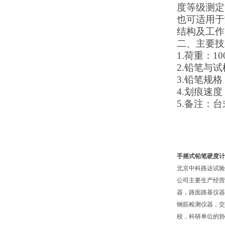
度等级测定
也可适用于
结构及工作
二、
主要技
1.荷重：100
2.铅笔与试
3.铅笔规格：
4.划痕速度：
5.备注：台
手摇式铅笔硬度计
北京中科路达试验
公司主要生产经营
器，路面路基仪器
钢筋检测仪器，交
校，科研单位的协