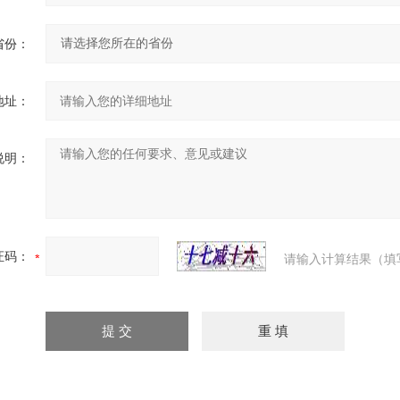
省份：
地址：
说明：
证码：
请输入计算结果（填