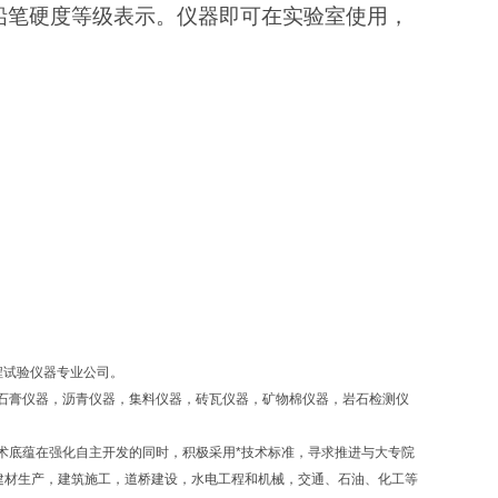
铅笔硬度等级表示。仪器即可在实验室使用，
程试验仪器专业公司。
石膏仪器，沥青仪器，集料仪器，砖瓦仪器，矿物棉仪器，岩石检测仪
术底蕴在强化自主开发的同时，积极采用*技术标准，寻求推进与大专院
建材生产，建筑施工，道桥建设，水电工程和机械，交通、石油、化工等