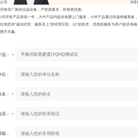
公司承接各种新建试验室的总体规划设计，仪器设备成套供应安装调试，技术咨询等
济南等厂家的仪器设备，严把质量关，价格更优惠。
公司所售产品质保一年，大件产品均提供免费上门服务，小件产品通过快递维修更换
地坚持“诚信经营、服务至上"的经营宗旨，以*的技术，优质的服务为用户提供准
携手共赢。
产品：
单位：
姓名：
电话：
邮箱：