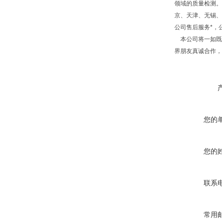
领域的质量检测。
京、天津、无锡、
公司售后服务*，
本公司将一如既往
界朋友真诚合作，
您的
您的
联系
常用