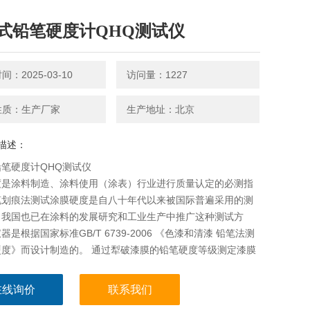
式铅笔硬度计QHQ测试仪
：2025-03-10
访问量：1227
性质：生产厂家
生产地址：北京
描述：
笔硬度计QHQ测试仪
度是涂料制造、涂料使用（涂表）行业进行质量认定的必测指
笔划痕法测试涂膜硬度是自八十年代以来被国际普遍采用的测
。我国也已在涂料的发展研究和工业生产中推广这种测试方
器是根据国家标准GB/T 6739-2006 《色漆和清漆 铅笔法测
硬度》而设计制造的。 通过犁破漆膜的铅笔硬度等级测定漆膜
硬度以在规定试验条件下通过犁破漆膜的铅笔硬度等
在线询价
联系我们