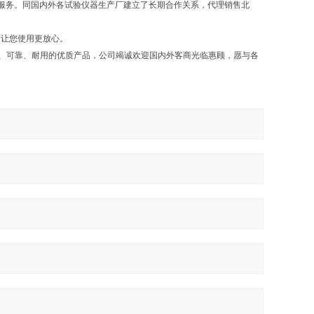
服务。同国内外各试验仪器生产厂建立了长期合作关系，代理销售北
，让您使用更放心。
确、可靠、耐用的优质产品，公司竭诚欢迎国内外客商光临惠顾，愿与各