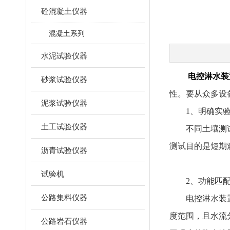
砼混凝土仪器
混凝土系列
水泥试验仪器
电控淋水装
砂浆试验仪器
性。要从众多设
泥浆试验仪器
1、明确实验需
土工试验仪器
不同土壤测试项
测试目的是短期
沥青试验仪器
试验机
2、功能匹配度
公路集料仪器
电控淋水装置应
度范围，且水流
公路岩石仪器