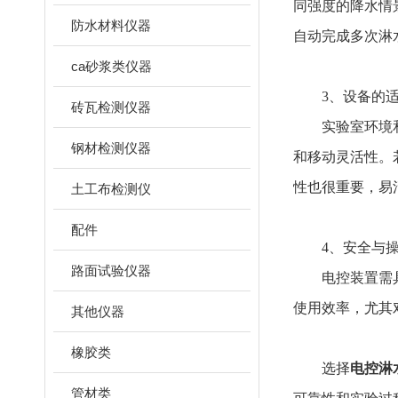
同强度的降水情
防水材料仪器
自动完成多次淋
ca砂浆类仪器
3、设备的适应
砖瓦检测仪器
实验室环境和土
钢材检测仪器
和移动灵活性。
性也很重要，易
土工布检测仪
配件
4、安全与操
路面试验仪器
电控装置需具备
使用效率，尤其
其他仪器
橡胶类
选择
电控淋
管材类