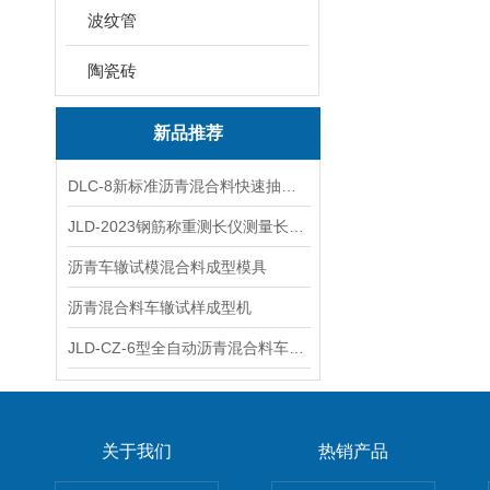
波纹管
陶瓷砖
新品推荐
DLC-8新标准沥青混合料快速抽提仪
JLD-2023钢筋称重测长仪测量长度重量
沥青车辙试模混合料成型模具
沥青混合料车辙试样成型机
JLD-CZ-6型全自动沥青混合料车辙试验机
关于我们
热销产品