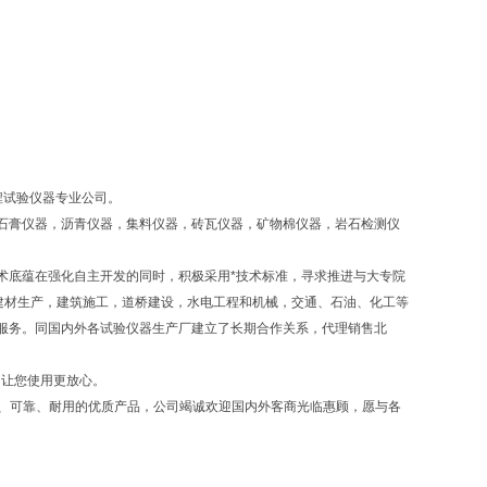
程试验仪器专业公司。
石膏仪器，沥青仪器，集料仪器，砖瓦仪器，矿物棉仪器，岩石检测仪
术底蕴在强化自主开发的同时，积极采用*技术标准，寻求推进与大专院
建材生产，建筑施工，道桥建设，水电工程和机械，交通、石油、化工等
服务。同国内外各试验仪器生产厂建立了长期合作关系，代理销售北
，让您使用更放心。
确、可靠、耐用的优质产品，公司竭诚欢迎国内外客商光临惠顾，愿与各