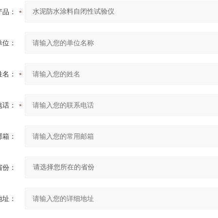
产品：
单位：
姓名：
电话：
邮箱：
省份：
地址：