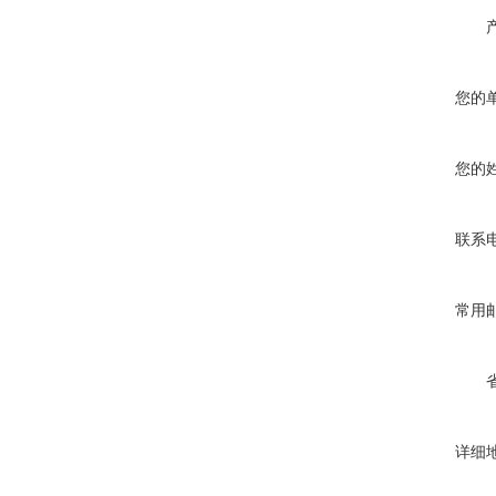
您的
您的
联系
常用
详细