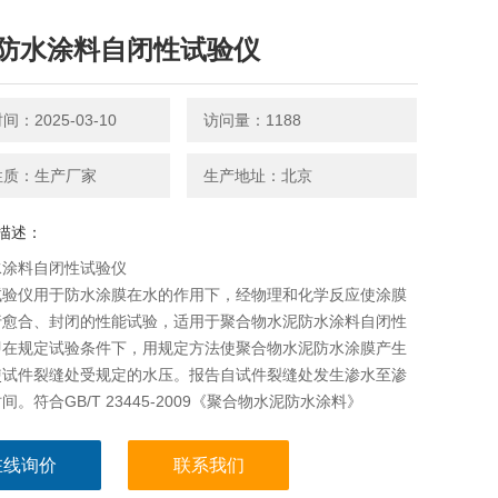
防水涂料自闭性试验仪
：2025-03-10
访问量：1188
性质：生产厂家
生产地址：北京
描述：
水涂料自闭性试验仪
试验仪用于防水涂膜在水的作用下，经物理和化学反应使涂膜
行愈合、封闭的性能试验，适用于聚合物水泥防水涂料自闭性
即在规定试验条件下，用规定方法使聚合物水泥防水涂膜产生
使试件裂缝处受规定的水压。报告自试件裂缝处发生渗水至渗
间。符合GB/T 23445-2009《聚合物水泥防水涂料》
在线询价
联系我们