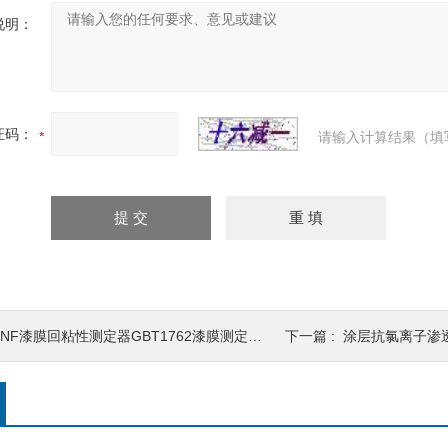
说明：
证码：
请输入计算结果（填
NF漆膜回粘性测定器GBT1762漆膜测定法涂料
下一篇 :
涂层抗氯离子渗