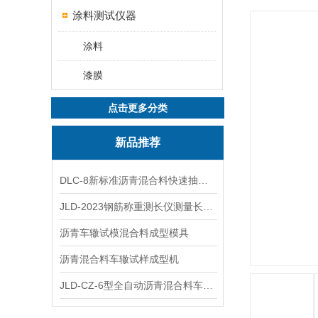
涂料测试仪器
涂料
漆膜
点击更多分类
新品推荐
DLC-8新标准沥青混合料快速抽提仪
JLD-2023钢筋称重测长仪测量长度重量
沥青车辙试模混合料成型模具
沥青混合料车辙试样成型机
JLD-CZ-6型全自动沥青混合料车辙试验机