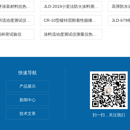
JLD-3059地坪涂装材料抗热胎压痕测定试验仪
JLD-2019小室法防火涂料测试仪饰面型阻火性能测定
JLD-2001涂料流动度测试仪测量仪热熔型路面标线试验
CR-10型镀锌层附着性能缠绕试验机隔离栅钢丝锌仪器
料杯突试验仪
涂料流动度测试仪测量仪热熔型路面标线涂料
快速导航
离强度试验夹具
产品展示
材抗冲击性能试验仪
新闻中心
技术文章
扫一扫，关注我们