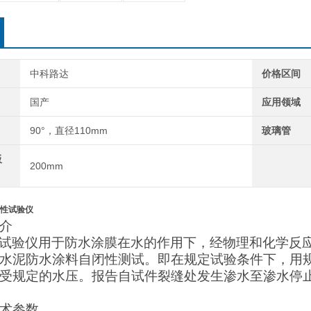
中科路达
价格区间
国产
应用领域
90°，直径110mm
玻璃管
板
200mm
性试验仪
介
试验仪用于防水涂膜在水的作用下，经物理和化学反
水泥防水涂料自闭性测试。即在规定试验条件下，用
受规定的水压。报告自试件裂缝处发生渗水至渗水停
术参数