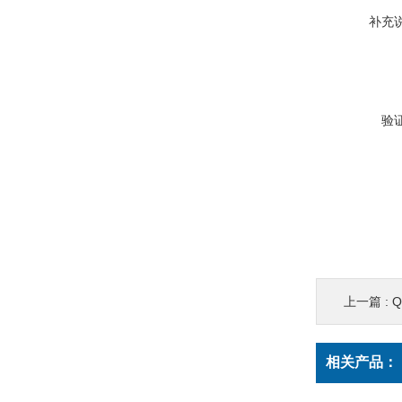
补充
验
上一篇 :
Q
相关产品：