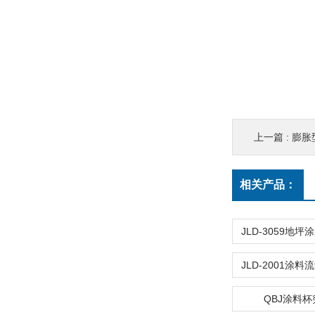
上一篇 :
膨胀
相关产品：
QBJ涂料