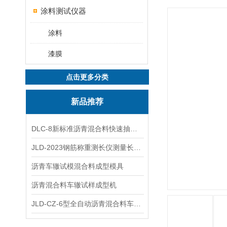
涂料测试仪器
涂料
漆膜
点击更多分类
新品推荐
DLC-8新标准沥青混合料快速抽提仪
JLD-2023钢筋称重测长仪测量长度重量
沥青车辙试模混合料成型模具
沥青混合料车辙试样成型机
JLD-CZ-6型全自动沥青混合料车辙试验机