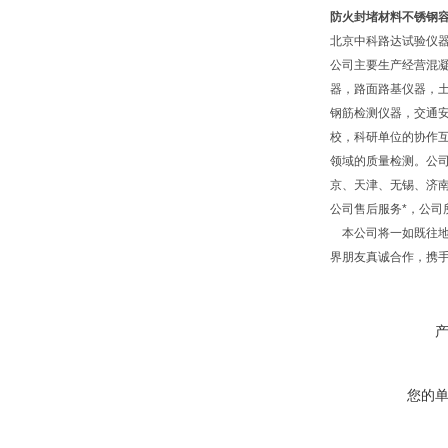
防火封堵材料不锈钢
北京中科路达试验仪器
公司主要生产经营混
器，路面路基仪器，
钢筋检测仪器，交通
校，科研单位的协作互
领域的质量检测。公
京、天津、无锡、济
公司售后服务*，公
本公司将一如既往地
界朋友真诚合作，携
您的