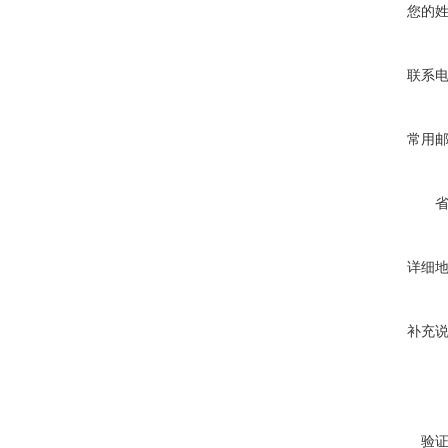
您的
联系
常用
详细
补充
验