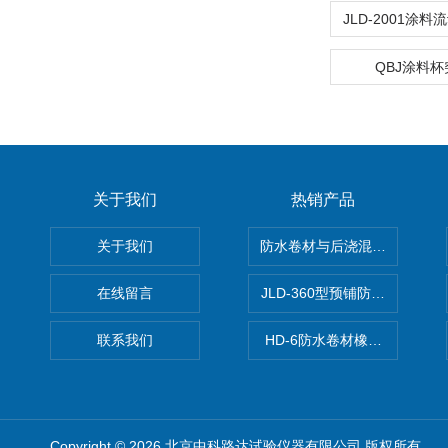
QBJ涂料
关于我们
热销产品
关于我们
防水卷材与后浇混凝土剥离强
在线留言
JLD-360型预铺防水卷材抗
联系我们
HD-6防水卷材橡胶测厚仪
Copyright © 2026 北京中科路达试验仪器有限公司 版权所有