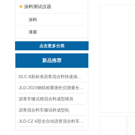
涂料测试仪器
涂料
漆膜
点击更多分类
新品推荐
DLC-8新标准沥青混合料快速抽提仪
JLD-2023钢筋称重测长仪测量长度重量
沥青车辙试模混合料成型模具
沥青混合料车辙试样成型机
JLD-CZ-6型全自动沥青混合料车辙试验机