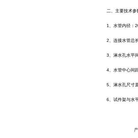
二、主要技术参
1、水管内径：2
2、连接水管总长
3、淋水孔水平间
4、水管中心间距
5、淋水孔尺寸直径
6、试件架与水平