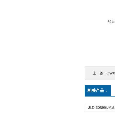
验
上一篇 :
QW
相关产品：