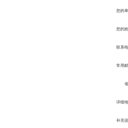
您的
您的
联系
常用
详细
补充