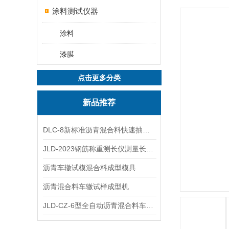
涂料测试仪器
涂料
漆膜
点击更多分类
新品推荐
DLC-8新标准沥青混合料快速抽提仪
JLD-2023钢筋称重测长仪测量长度重量
沥青车辙试模混合料成型模具
沥青混合料车辙试样成型机
JLD-CZ-6型全自动沥青混合料车辙试验机