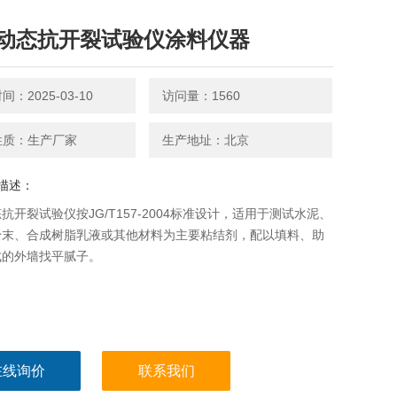
动态抗开裂试验仪涂料仪器
：2025-03-10
访问量：1560
性质：生产厂家
生产地址：北京
描述：
抗开裂试验仪按JG/T157-2004标准设计，适用于测试水泥、
粉末、合成树脂乳液或其他材料为主要粘结剂，配以填料、助
成的外墙找平腻子。
在线询价
联系我们