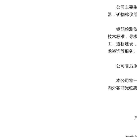
公司主要生产
器，矿物棉仪
钢筋检测仪器
技术标准，寻
工，道桥建设
术咨询等服务
公司售后服务
本公司将一如
内外客商光临