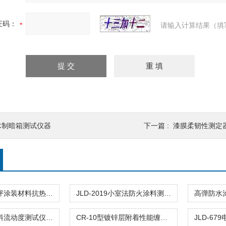
证码：
请输入计算结果（填
木制暗箱测试仪器
下一篇 :
漆膜柔韧性测定
JLD-3059地坪涂装材料抗热胎压痕测定试验仪
JLD-2019小室法防火涂料测试仪饰面型阻火性能测定
JLD-2001涂料流动度测试仪测量仪热熔型路面标线试验
CR-10型镀锌层附着性能缠绕试验机隔离栅钢丝锌仪器