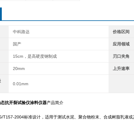
中科路达
价格区间
国产
应用领域
15cm，是高硬度钢制成
刃口夹角
20mm
上升速率
最
0.01mm
动态抗开裂试验仪涂料仪器
产品简介
T157-2004标准设计，适用于测试水泥、聚合物粉末、合成树脂乳