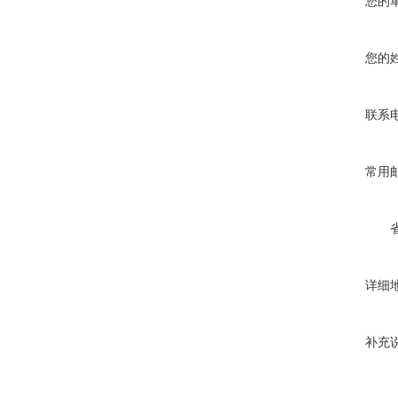
您的
您的
联系
常用
详细
补充