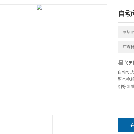
自动
更新时间
厂商
简要
自动动态
聚合物
剂等组