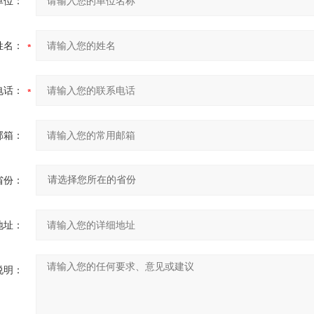
单位：
姓名：
电话：
邮箱：
省份：
地址：
说明：