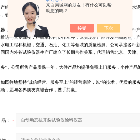
来自局域网的朋友！有什么可以帮
经营混凝土仪器，砂浆仪器，涂料仪器，结构胶仪器，防水仪器，水泥
助您的吗？
器，岩石检测仪器，路面路基仪器，土工布仪器，压力机，
，交通安全仪器，管材检测仪器，电线电缆仪器，橡胶仪器等上千种产品
求推进与大专院校，科研单位的协作互补，以实现新产品开发的高起点，产
，水电工程和机械，交通、石油、化工等领域的质量检测。公司承接各种
。同国内外各试验仪器生产厂建立了长期合作关系，代理销售北京、天津
*，公司所售产品质保一年，大件产品均提供免费上门服务，小件产品
既往地坚持“诚信经营、服务至上”的经营宗旨，以*的技术，优质的服
惠顾，愿与各界朋友真诚合作，携手共赢。
产品：