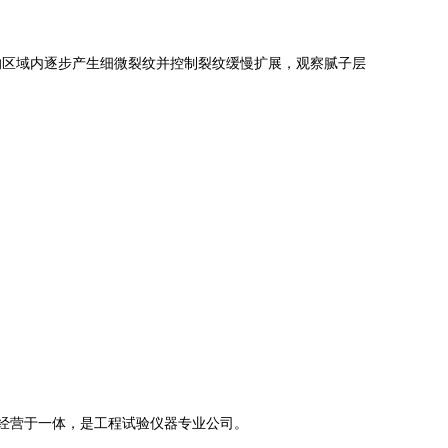
区域内逐步产生细微裂纹并控制裂纹缓慢扩展，观察腻子层
经营于一体，是工程试验仪器专业公司。