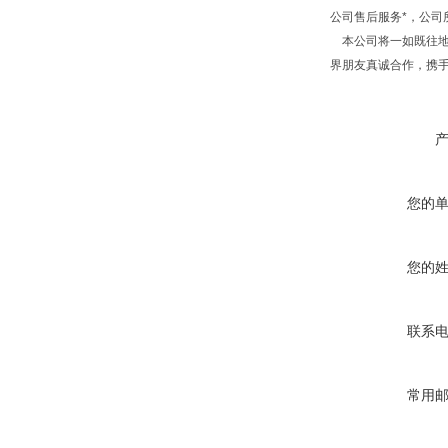
公司售后服务*，公
本公司将一如既往地
界朋友真诚合作，携
您的
您的
联系
常用