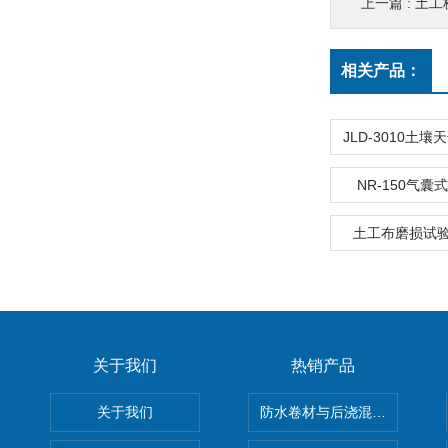
上一篇 :
土工
相关产品：
NR-150气
土工布磨损试验
关于我们
热销产品
关于我们
防水卷材与后浇混凝土剥离强