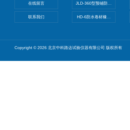
在线留言
JLD-360型预铺防水卷材抗
联系我们
HD-6防水卷材橡胶测厚仪
Copyright © 2026 北京中科路达试验仪器有限公司 版权所有