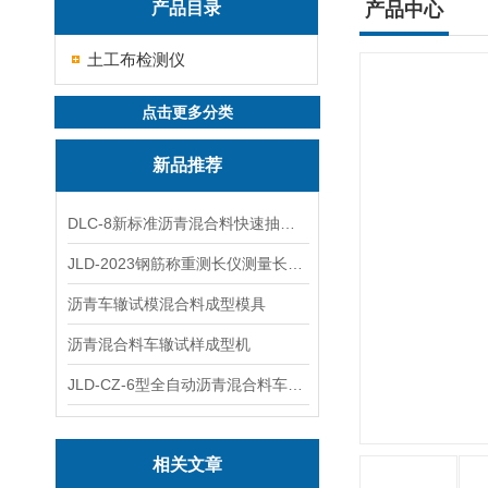
产品目录
产品中心
土工布检测仪
点击更多分类
新品推荐
DLC-8新标准沥青混合料快速抽提仪
JLD-2023钢筋称重测长仪测量长度重量
沥青车辙试模混合料成型模具
沥青混合料车辙试样成型机
JLD-CZ-6型全自动沥青混合料车辙试验机
相关文章