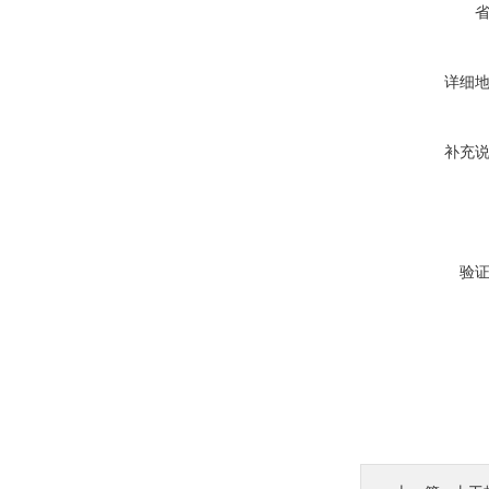
详细
补充
验