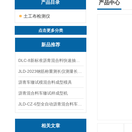
产品目录
产品中心
土工布检测仪
点击更多分类
新品推荐
DLC-8新标准沥青混合料快速抽提仪
JLD-2023钢筋称重测长仪测量长度重量
沥青车辙试模混合料成型模具
沥青混合料车辙试样成型机
JLD-CZ-6型全自动沥青混合料车辙试验机
相关文章