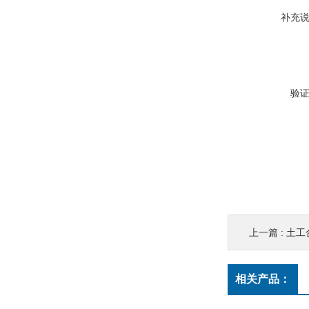
补充
验
上一篇 :
土工
相关产品：