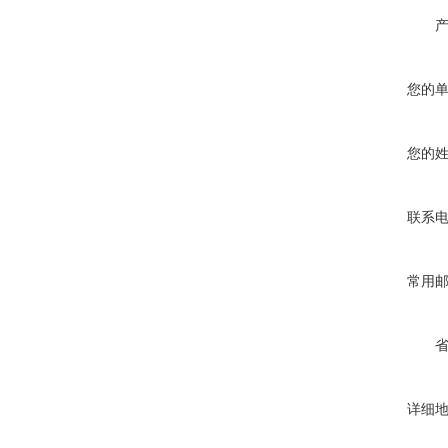
您的
您的
联系
常用
详细