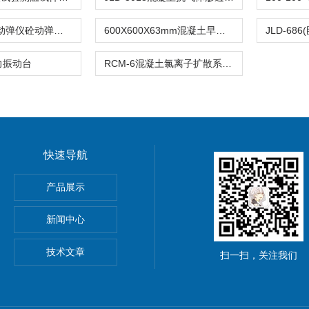
DT20混凝土动弹仪砼动弹性模量测定仪
600X600X63mm混凝土早期抗裂试模试验模具
力振动台
RCM-6混凝土氯离子扩散系数测定仪
快速导航
离强度试验夹具
产品展示
材抗冲击性能试验仪
新闻中心
技术文章
扫一扫，关注我们