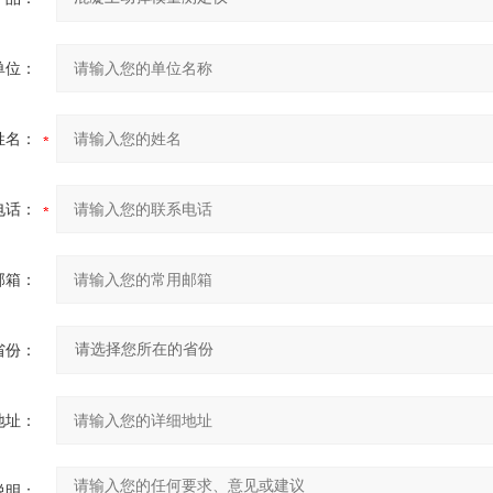
单位：
姓名：
电话：
邮箱：
省份：
地址：
说明：