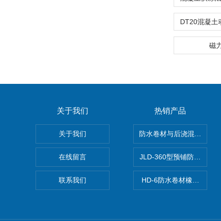
磁
关于我们
热销产品
关于我们
防水卷材与后浇混凝土剥
在线留言
JLD-360型预铺防水卷
联系我们
HD-6防水卷材橡胶测厚仪