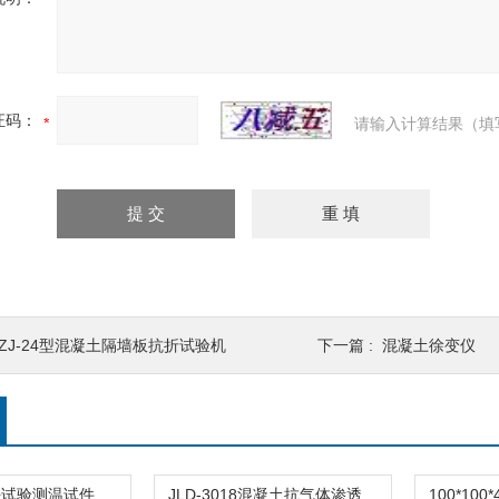
证码：
请输入计算结果（填
KZJ-24型混凝土隔墙板抗折试验机
下一篇 :
混凝土徐变仪
混凝土快冻法试验测温试件标准样品
JLD-3018混凝土抗气体渗透试验仪测定硬化渗透率