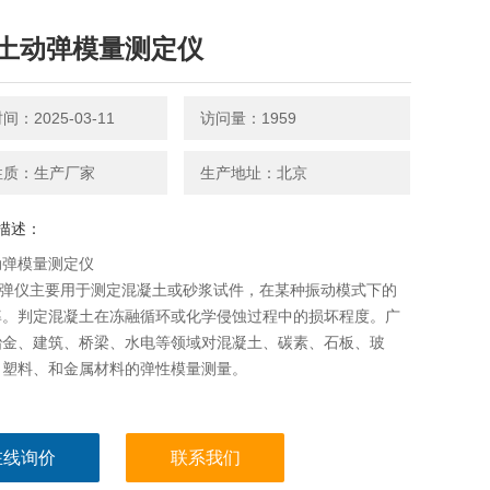
土动弹模量测定仪
：2025-03-11
访问量：1959
性质：生产厂家
生产地址：北京
描述：
动弹模量测定仪
0动弹仪主要用于测定混凝土或砂浆试件，在某种振动模式下的
率。判定混凝土在冻融循环或化学侵蚀过程中的损坏程度。广
冶金、建筑、桥梁、水电等领域对混凝土、碳素、石板、玻
、塑料、和金属材料的弹性模量测量。
在线询价
联系我们