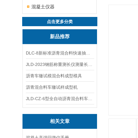
混凝土仪器
点击更多分类
新品推荐
DLC-8新标准沥青混合料快速抽提仪
JLD-2023钢筋称重测长仪测量长度重量
沥青车辙试模混合料成型模具
沥青混合料车辙试样成型机
JLD-CZ-6型全自动沥青混合料车辙试验机
相关文章
混凝土高强回弹仪手册