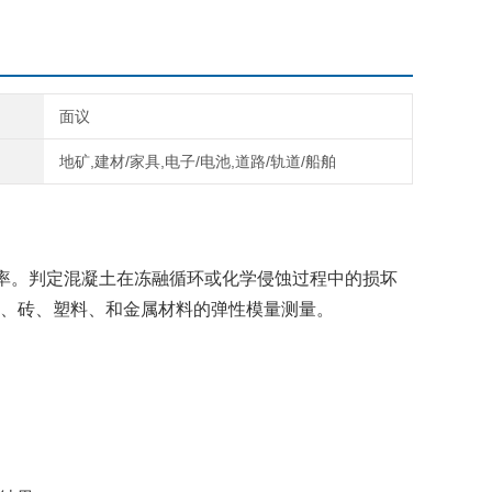
面议
地矿,建材/家具,电子/电池,道路/轨道/船舶
频率。判定混凝土在冻融循环或化学侵蚀过程中的损坏
、砖、塑料、和金属材料的弹性模量测量。