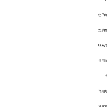
您的
您的
联系
常用
详细
补充