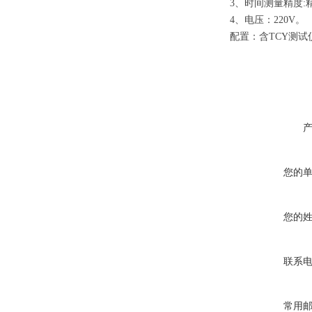
3、时间测量精度:
4、电压：220V。
配置：含
TCY测
您的
您的
联系
常用