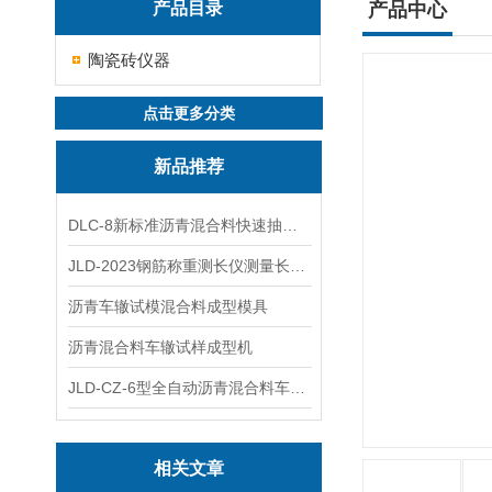
产品目录
产品中心
陶瓷砖仪器
点击更多分类
新品推荐
DLC-8新标准沥青混合料快速抽提仪
JLD-2023钢筋称重测长仪测量长度重量
沥青车辙试模混合料成型模具
沥青混合料车辙试样成型机
JLD-CZ-6型全自动沥青混合料车辙试验机
相关文章