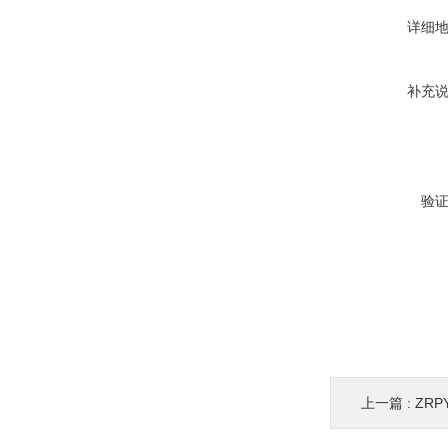
详细
补充
验
上一篇 :
ZR