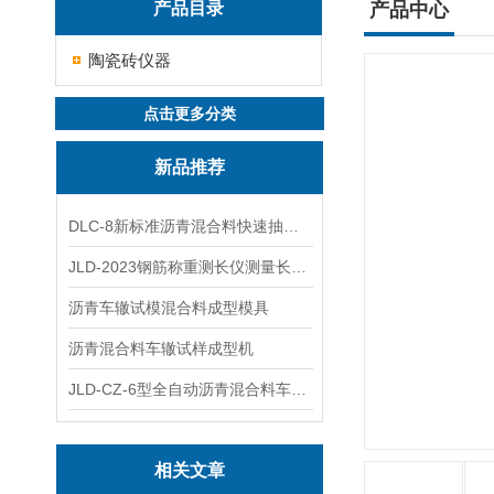
产品目录
产品中心
陶瓷砖仪器
点击更多分类
新品推荐
DLC-8新标准沥青混合料快速抽提仪
JLD-2023钢筋称重测长仪测量长度重量
沥青车辙试模混合料成型模具
沥青混合料车辙试样成型机
JLD-CZ-6型全自动沥青混合料车辙试验机
相关文章