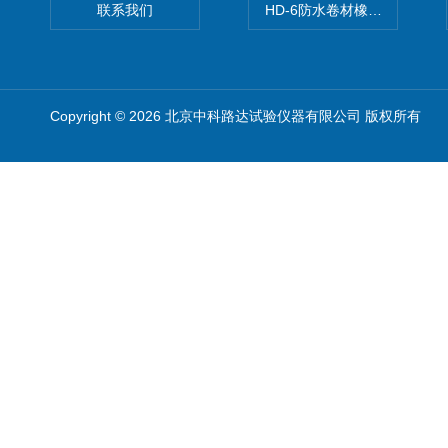
联系我们
HD-6防水卷材橡胶测厚仪
Copyright © 2026 北京中科路达试验仪器有限公司 版权所有