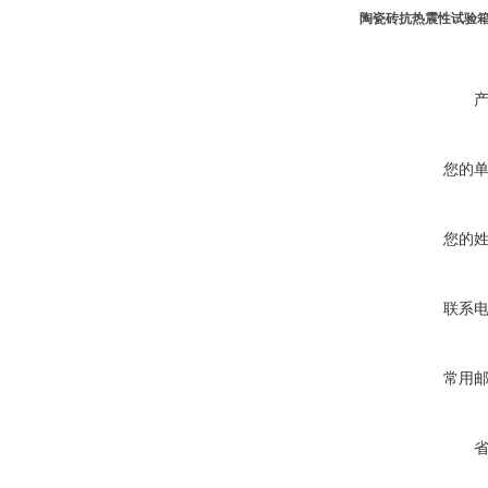
陶瓷砖抗热震性试验
您的
您的
联系
常用