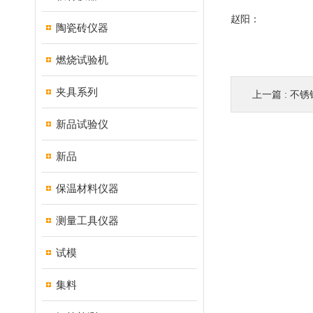
赵阳：
陶瓷砖仪器
燃烧试验机
夹具系列
上一篇 :
不锈
新品试验仪
新品
保温材料仪器
测量工具仪器
试模
集料