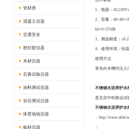
管材类
1、电源：AC220V±
2、容量：40×40×1
混凝土仪器
64×9=576块
交通安全
3、测温精度：±0.
密封胶仪器
4、使用环境：恒
使用方法
木材仪器
首先向水槽内注入
石膏试验仪器
涂料测试仪器
不锈钢水泥养护水槽Y
是北京中科路达试验
岩石测试仪器
不锈钢水泥养护水槽Y
体育场地仪器
：
http://www.zkld.n
板材仪器
：