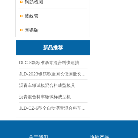
钢筋检测
波纹管
陶瓷砖
新品推荐
DLC-8新标准沥青混合料快速抽提仪
JLD-2023钢筋称重测长仪测量长度重量
沥青车辙试模混合料成型模具
沥青混合料车辙试样成型机
JLD-CZ-6型全自动沥青混合料车辙试验机
关于我们
热销产品