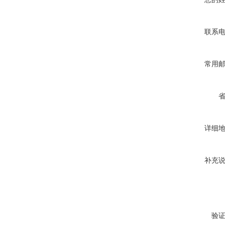
联系
常用
详细
补充
验