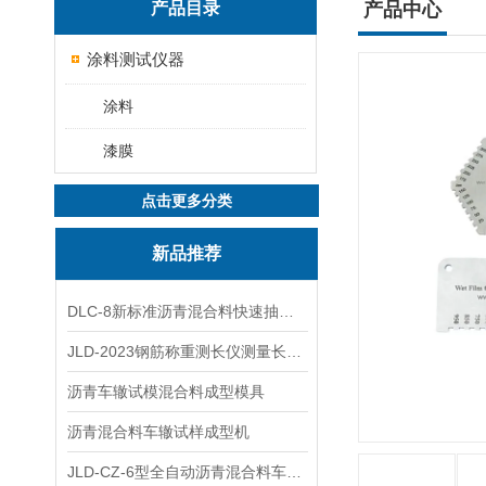
产品目录
产品中心
涂料测试仪器
涂料
漆膜
点击更多分类
新品推荐
DLC-8新标准沥青混合料快速抽提仪
JLD-2023钢筋称重测长仪测量长度重量
沥青车辙试模混合料成型模具
沥青混合料车辙试样成型机
JLD-CZ-6型全自动沥青混合料车辙试验机