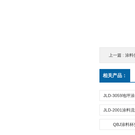
上一篇 :
涂料
相关产品：
QBJ涂料