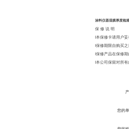
涂料仪器湿膜厚度梳
保
修
说
明
l本保修卡请用户
l保修期限自购买之
l保修产品在保修
l本公司保留对所
您的
您的